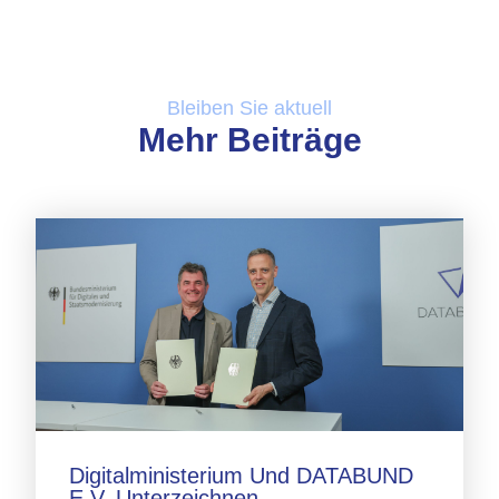
Bleiben Sie aktuell
Mehr Beiträge
Digitalministerium Und DATABUND
E.V. Unterzeichnen