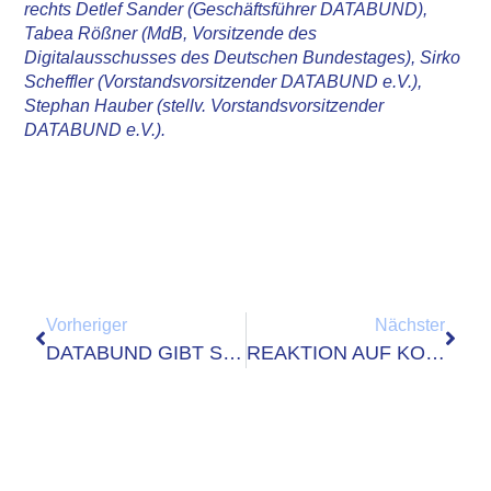
rechts Detlef Sander (Geschäftsführer DATABUND),
Tabea Rößner (MdB, Vorsitzende des
Digitalausschusses des Deutschen Bundestages), Sirko
Scheffler (Vorstandsvorsitzender DATABUND e.V.),
Stephan Hauber (stellv. Vorstandsvorsitzender
DATABUND e.V.).
Vorheriger
Nächster
DATABUND GIBT STELLUNGNAHME ZUR ÄNDERUNG DES DATENSCHUTZGESETZES AB
REAKTION AUF KOMMENTIERUNG DES BMI ZU TOP10 DER FEHLENDEN STANDARDS