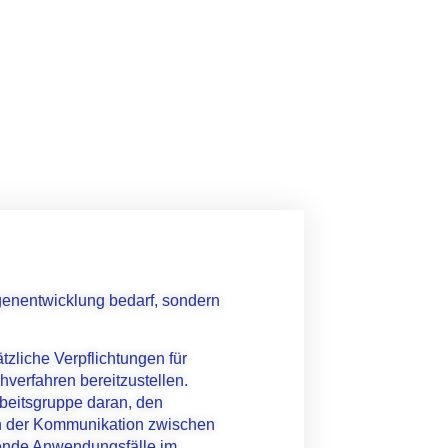
genentwicklung bedarf, sondern
zliche Verpflichtungen für
hverfahren bereitzustellen.
rbeitsgruppe daran, den
en der Kommunikation zwischen
rende Anwendungsfälle im