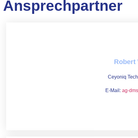
Ansprechpartner
Robert
Ceyoniq Tec
E-Mail:
ag-dm