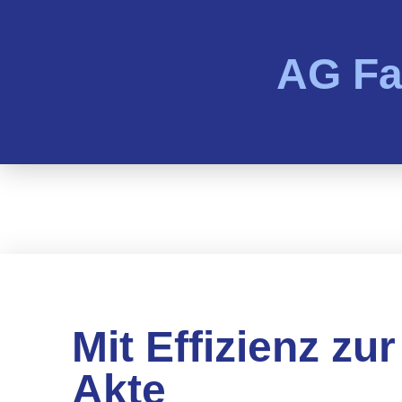
AG Fa
Mit Effizienz zur
Akte