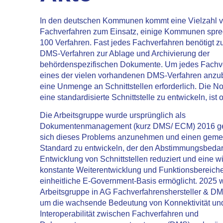
In den deutschen Kommunen kommt eine Vielzahl 
Fachverfahren zum Einsatz, einige Kommunen spre
100 Verfahren. Fast jedes Fachverfahren benötigt zus
DMS-Verfahren zur Ablage und Archivierung der
behördenspezifischen Dokumente. Um jedes Fachv
eines der vielen vorhandenen DMS-Verfahren anzub
eine Unmenge an Schnittstellen erforderlich. Die No
eine standardisierte Schnittstelle zu entwickeln, ist 
Die Arbeitsgruppe wurde ursprünglich als
Dokumentenmanagement (kurz DMS/ ECM) 2016 ge
sich dieses Problems anzunehmen und einen gem
Standard zu entwickeln, der den Abstimmungsbedarf
Entwicklung von Schnittstellen reduziert und eine wi
konstante Weiterentwicklung und Funktionsbereicher
einheitliche E-Government-Basis ermöglicht. 2025 
Arbeitsgruppe in AG Fachverfahrenshersteller & D
um die wachsende Bedeutung von Konnektivität un
Interoperabilität zwischen Fachverfahren und