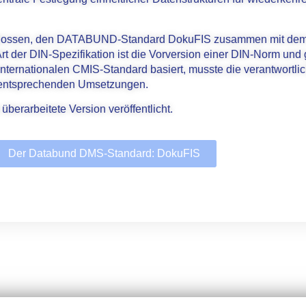
lossen, den DATABUND-Standard DokuFIS zusammen mit dem D
 der DIN-Spezifikation ist die Vorversion einer DIN-Norm und
ernationalen CMIS-Standard basiert, musste die verantwortlic
 entsprechenden Umsetzungen.
berarbeitete Version veröffentlicht.
Der Databund DMS-Standard: DokuFIS