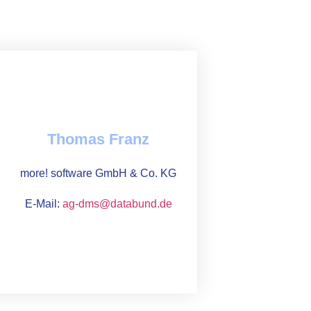
Thomas Franz
more! software GmbH & Co. KG
E-Mail:
ag-dms@databund.de