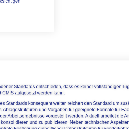
sichtigen.
dener Standards entschieden, dass es keiner vollständigen Ei
d CMIS aufgesetzt werden kann.
eses Standards konsequent weiter, reichert den Standard um zusät
s-Ablagestrukturen und Vorgaben für geeignete Formate für Fac
er Arbeitsergebnisse vorgestellt werden. Aktuell arbeitet die A
konsolidieren und zu publizieren. Neben technischen Aspekt
ntrale Festlegung einheitlicher Datenstrukturen für wiederkeh