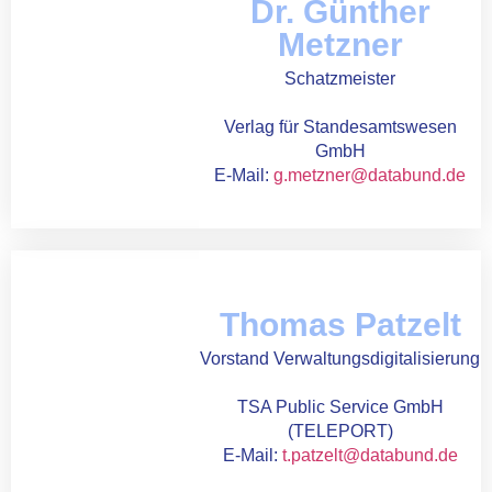
Dr. Günther
Metzner
Schatzmeister
Verlag für Standesamtswesen
GmbH
E-Mail:
g.metzner@databund.de
Thomas Patzelt
Vorstand Verwaltungsdigitalisierung
TSA Public Service GmbH
(TELEPORT)
E-Mail:
t.patzelt@databund.de