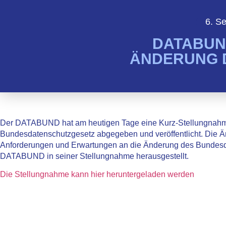
6. S
DATABUN
ÄNDERUNG 
Der DATABUND hat am heutigen Tage eine Kurz-Stellungnahm
Bundesdatenschutzgesetz abgegeben und veröffentlicht. Die 
Anforderungen und Erwartungen an die Änderung des Bundesda
DATABUND in seiner Stellungnahme herausgestellt.
Die Stellungnahme kann hier heruntergeladen werden