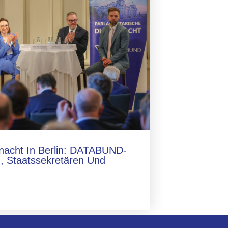
lnacht In Berlin: DATABUND-
, Staatssekretären Und