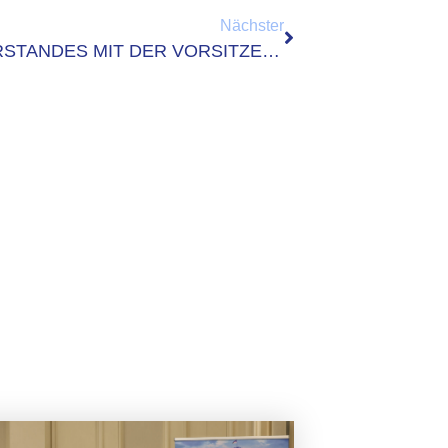
Nächster
AUSTAUSCH DES DATABUND-VORSTANDES MIT DER VORSITZENDEN DES DIGITALAUSSCHUSSES DES BUNDESTAGES TABEA RÖSSNER