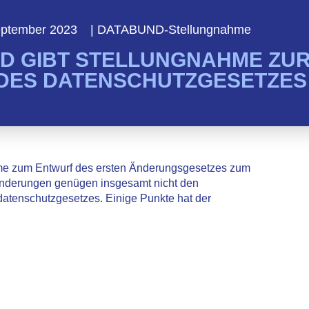
eptember 2023
|
DATABUND-Stellungnahme
D GIBT STELLUNGNAHME ZU
DES DATENSCHUTZGESETZES
e zum Entwurf des ersten Änderungsgesetzes zum
Änderungen genügen insgesamt nicht den
tenschutzgesetzes. Einige Punkte hat der