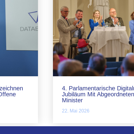
zeichnen
4. Parlamentarische Digita
Offene
Jubiläum Mit Abgeordneten
Minister
22. Mai 2026