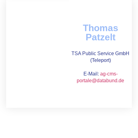
Thomas
Patzelt
TSA Public Service GmbH
(Teleport)
E-Mail:
ag-cms-
portale@databund.de