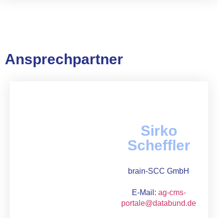
Ansprechpartner
Sirko
Scheffler
brain-SCC GmbH
E-Mail:
ag-cms-
portale@databund.de