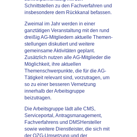
Schnittstellen zu den Fachverfahren und
insbesondere dem Rückkanal befassen.
Zweimal im Jahr werden in einer
ganztätigen Veranstaltung mit den rund
dreißig AG­-Mitgliedern aktuelle Themen­
stellungen diskutiert und weitere
gemeinsame Aktivitäten geplant.
Zusätzlich nutzen alle AG-Mitglieder die
Möglich­keit, ihre aktuellen
Themenschwerpunkte, die für die AG­-
Tätigkeit relevant sind, vorzutragen, um
so zu einer besseren Vernetzung
innerhalb der Arbeitsgruppe
beizutragen.
Die Arbeitsgruppe lädt alle CMS­,
Serviceportal­, Antragsmanagement­,
Fachverfahrens­ und DMS­Herstel­ler
sowie weitere Dienstleister, die sich mit
der OZG­-Um­setzung und der