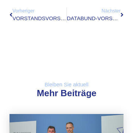
Vorheriger
Nächster
VORSTANDSVORSITZENDER BESUCHT BOL-SYSTEMHAUS
DATABUND-VORSTANDSGESPRÄCHE BEI STAATSSEKRETÄR UND LANDES-CIO PROF. THOMAS POPP
Bleiben Sie aktuell
Mehr Beiträge