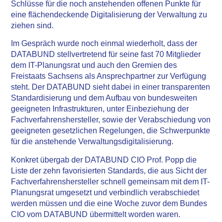
Schlüsse für die noch anstehenden offenen Punkte für
eine flächendeckende Digitalisierung der Verwaltung zu
ziehen sind.
Im Gespräch wurde noch einmal wiederholt, dass der
DATABUND stellvertretend für seine fast 70 Mitglieder
dem IT-Planungsrat und auch den Gremien des
Freistaats Sachsens als Ansprechpartner zur Verfügung
steht. Der DATABUND sieht dabei in einer transparenten
Standardisierung und dem Aufbau von bundesweiten
geeigneten Infrastrukturen, unter Einbeziehung der
Fachverfahrenshersteller, sowie der Verabschiedung von
geeigneten gesetzlichen Regelungen, die Schwerpunkte
für die anstehende Verwaltungsdigitalisierung.
Konkret übergab der DATABUND CIO Prof. Popp die
Liste der zehn favorisierten Standards, die aus Sicht der
Fachverfahrenshersteller schnell gemeinsam mit dem IT-
Planungsrat umgesetzt und verbindlich verabschiedet
werden müssen und die eine Woche zuvor dem Bundes
CIO vom DATABUND übermittelt worden waren.