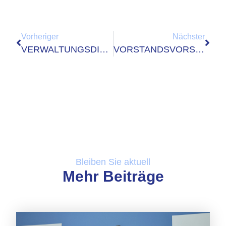
Vorheriger
Nächster
VERWALTUNGSDIGITALISIERUNG VON OBEN – OHNE FINANZIERUNG?
VORSTANDSVORSITZENDER BESUCHT KOMMUNIX GMBH
Bleiben Sie aktuell
Mehr Beiträge