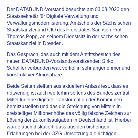
Der DATABUND-Vorstand besuchte am 03.08.2023 den
Staatssekretär für Digitale Verwaltung und
Verwaltungsmodernisierung, Amtschefs der Sächsischen
Staatskanzlei und CIO des Freistaates Sachsen Prof.
Thomas Popp, an seinem Dienstsitz in der sächsischen
Staatskanzlei in Dresden.
Das Gespräch, das auch mit dem Antrittsbesuch des
neuen DATABUND-Vorstandsvorsitzenden Sirko
Scheffler verbunden war, verlief in sehr angenehmer und
konstruktiver Atmosphäre.
Beide Seiten stellten aus aktuellem Anlass fest, dass es
notwendig ist auch weiterhin seitens des Bundes zentral
Mittel für eine digitale Transformation der Kommunen
bereitzustellen und das die Streichung von Mitteln in
dreistelliger Millionenhöhe das völlig falsche Zeichen zur
Lösung der Zukunftsaufgaben in Deutschland ist. Hierbei
wurde auch diskutiert, dass aus den bisherigen
Erfahrungen bei der OZG-Umsetzung die richtigen