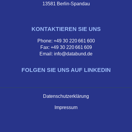
13581 Berlin-Spandau
KONTAKTIEREN SIE UNS
Phone: +49 30 220 661 600
Fax: +49 30 220 661 609
Email: info@databund.de
FOLGEN SIE UNS AUF LINKEDIN
Datenschutzerklärung
Impressum