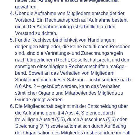
haben, auf Antrag eine assoziierte Mitgliedschaft
gewähren.
Über die Aufnahme von Mitgliedern entscheidet der
Vorstand. Ein Rechtsanspruch auf Aufnahme besteht
nicht. Der Aufnahmeantrag ist schriftlich an den
Vorstand zu richten.
Für die Rechtsverbindlichkeit von Handlungen
derjenigen Mitglieder, die keine natürli-chen Personen
sind, sind die Vertretungs- und Zurechnungsregeln
nach bürgerlichem Recht, Gesellschaftsrecht und den
sonstigen einschlägigen Rechtsvorschriften maßge-
bend. Soweit an das Verhalten von Mitgliedern
Sanktionen nach dieser Satzung – insbesondere nach
§ 6 Abs. 2 – geknüpft werden, kann das Verhalten
sämtlicher Organe und Mitarbeiter des Mitglieds zu
Grunde gelegt werden.
Die Mitgliedschaft beginnt mit der Entscheidung über
die Aufnahme gem. § 4 Abs. 4. Sie endet durch
freiwilligen Austritt (§ 5), durch Ausschluss (§ 6) oder
Streichung (§ 7) sowie automatisch durch Auflösung
der Organisation des Mitgliedes (insbesondere im Fall