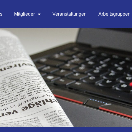
es
Mitglieder
Veranstaltungen
Arbeitsgruppen