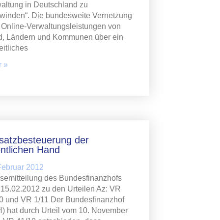
altung in Deutschland zu
winden“. Die bundesweite Vernetzung
r Online-Verwaltungsleistungen von
, Ländern und Kommunen über ein
eitliches
 »
atzbesteuerung der
entlichen Hand
Februar 2012
semitteilung des Bundesfinanzhofs
15.02.2012 zu den Urteilen Az: VR
0 und VR 1/11 Der Bundesfinanzhof
) hat durch Urteil vom 10. November