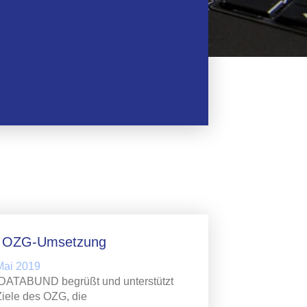
r OZG-Umsetzung
Mai 2019
DATABUND begrüßt und unterstützt
Ziele des OZG, die