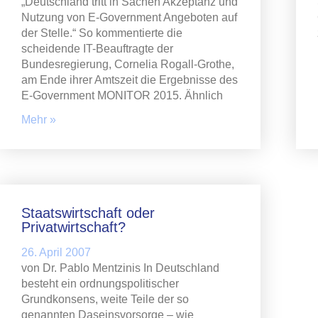
„Deutschland tritt in Sachen Akzeptanz und
Nutzung von E-Government Angeboten auf
der Stelle.“ So kommentierte die
scheidende IT-Beauftragte der
Bundesregierung, Cornelia Rogall-Grothe,
am Ende ihrer Amtszeit die Ergebnisse des
E-Government MONITOR 2015. Ähnlich
Mehr »
Staatswirtschaft oder
Privatwirtschaft?
26. April 2007
von Dr. Pablo Mentzinis In Deutschland
besteht ein ordnungspolitischer
Grundkonsens, weite Teile der so
genannten Daseinsvorsorge – wie