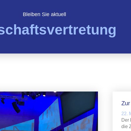
Bleiben Sie aktuell
schaftsvertretung
Zu
22. 
Der 
die 