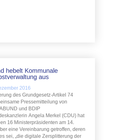
d hebelt Kommunale
bstverwaltung aus
Dezember 2016
rung des Grundgesetz-Artikel 74
insame Pressemitteilung von
ABUND und BDIP
eskanzlerin Angela Merkel (CDU) hat
den 16 Ministerpräsidenten am 14.
ber eine Vereinbarung getroffen, deren
es sei, „die digitale Zersplitterung der