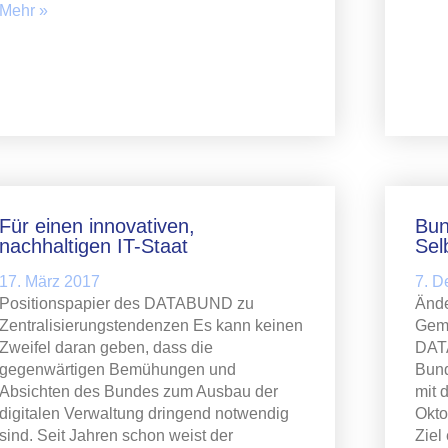
Mehr »
Für einen innovativen,
Bun
nachhaltigen IT-Staat
Sel
17. März 2017
7. 
Positionspapier des DATABUND zu
Ände
Zentralisierungstendenzen Es kann keinen
Geme
Zweifel daran geben, dass die
DAT
gegenwärtigen Bemühungen und
Bund
Absichten des Bundes zum Ausbau der
mit 
digitalen Verwaltung dringend notwendig
Okto
sind. Seit Jahren schon weist der
Ziel 