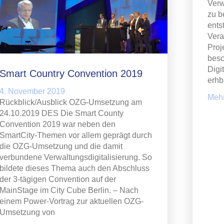
Verw
zu b
ents
Vera
Proj
besc
Digi
Smart Country Convention 2019
erhb
4. November 2019
Mehr
Rückblick/Ausblick OZG-Umsetzung am
24.10.2019 DES Die Smart County
Convention 2019 war neben den
SmartCity-Themen vor allem geprägt durch
die OZG-Umsetzung und die damit
verbundene Verwaltungsdigitalisierung. So
bildete dieses Thema auch den Abschluss
der 3-tägigen Convention auf der
MainStage im City Cube Berlin. – Nach
einem Power-Vortrag zur aktuellen OZG-
Umsetzung von