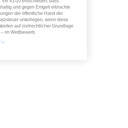
 VR 41/10 entschieden, dass
haltig und gegen Entgelt erbrachte
tungen der öffentliche Hand der
tzsteuer unterliegen, wenn diese
gkeiten auf zivilrechtlicher Grundlage
 – im Wettbewerb
 »