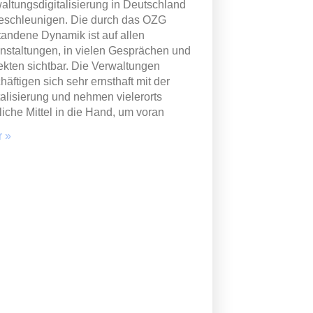
altungsdigitalisierung in Deutschland
eschleunigen. Die durch das OZG
tandene Dynamik ist auf allen
nstaltungen, in vielen Gesprächen und
ekten sichtbar. Die Verwaltungen
häftigen sich sehr ernsthaft mit der
talisierung und nehmen vielerorts
liche Mittel in die Hand, um voran
 »