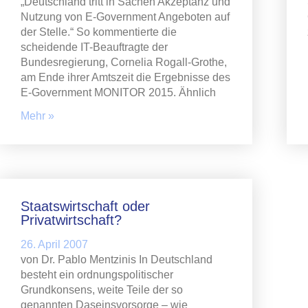
„Deutschland tritt in Sachen Akzeptanz und
Nutzung von E-Government Angeboten auf
der Stelle.“ So kommentierte die
scheidende IT-Beauftragte der
Bundesregierung, Cornelia Rogall-Grothe,
am Ende ihrer Amtszeit die Ergebnisse des
E-Government MONITOR 2015. Ähnlich
Mehr »
Staatswirtschaft oder
Privatwirtschaft?
26. April 2007
von Dr. Pablo Mentzinis In Deutschland
besteht ein ordnungspolitischer
Grundkonsens, weite Teile der so
genannten Daseinsvorsorge – wie