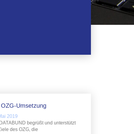
r OZG-Umsetzung
Mai 2019
DATABUND begrüßt und unterstützt
Ziele des OZG, die