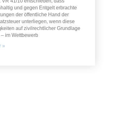
 VR 41/10 entschieden, dass
haltig und gegen Entgelt erbrachte
tungen der öffentliche Hand der
tzsteuer unterliegen, wenn diese
gkeiten auf zivilrechtlicher Grundlage
 – im Wettbewerb
 »