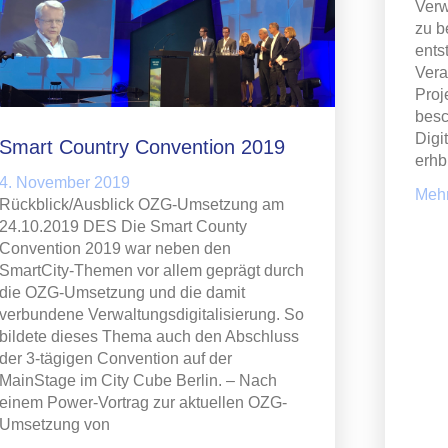
Verw
zu b
ents
Vera
Proj
besc
Digi
Smart Country Convention 2019
erhb
4. November 2019
Mehr
Rückblick/Ausblick OZG-Umsetzung am
24.10.2019 DES Die Smart County
Convention 2019 war neben den
SmartCity-Themen vor allem geprägt durch
die OZG-Umsetzung und die damit
verbundene Verwaltungsdigitalisierung. So
bildete dieses Thema auch den Abschluss
der 3-tägigen Convention auf der
MainStage im City Cube Berlin. – Nach
einem Power-Vortrag zur aktuellen OZG-
Umsetzung von