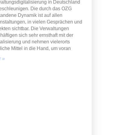
altungsdigitalisierung in Deutschland
eschleunigen. Die durch das OZG
tandene Dynamik ist auf allen
nstaltungen, in vielen Gesprächen und
ekten sichtbar. Die Verwaltungen
häftigen sich sehr ernsthaft mit der
talisierung und nehmen vielerorts
liche Mittel in die Hand, um voran
 »