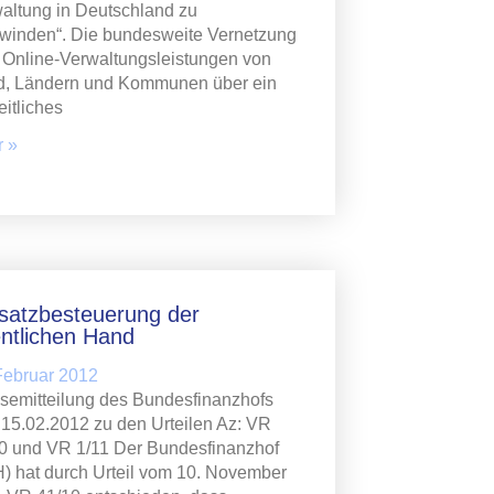
altung in Deutschland zu
winden“. Die bundesweite Vernetzung
r Online-Verwaltungsleistungen von
, Ländern und Kommunen über ein
eitliches
 »
atzbesteuerung der
entlichen Hand
Februar 2012
semitteilung des Bundesfinanzhofs
15.02.2012 zu den Urteilen Az: VR
0 und VR 1/11 Der Bundesfinanzhof
) hat durch Urteil vom 10. November