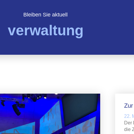
Bleiben Sie aktuell
verwaltung
Zu
22. 
Der 
die 