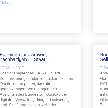
Mehr »
Für einen innovativen,
Bun
nachhaltigen IT-Staat
Sel
17. März 2017
7. 
Positionspapier des DATABUND zu
Ände
Zentralisierungstendenzen Es kann keinen
Geme
Zweifel daran geben, dass die
DAT
gegenwärtigen Bemühungen und
Bund
Absichten des Bundes zum Ausbau der
mit 
digitalen Verwaltung dringend notwendig
Okto
sind. Seit Jahren schon weist der
Ziel 