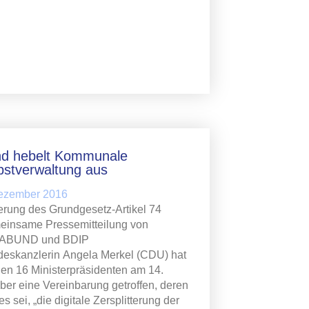
d hebelt Kommunale
bstverwaltung aus
Dezember 2016
rung des Grundgesetz-Artikel 74
insame Pressemitteilung von
ABUND und BDIP
eskanzlerin Angela Merkel (CDU) hat
den 16 Ministerpräsidenten am 14.
ber eine Vereinbarung getroffen, deren
es sei, „die digitale Zersplitterung der