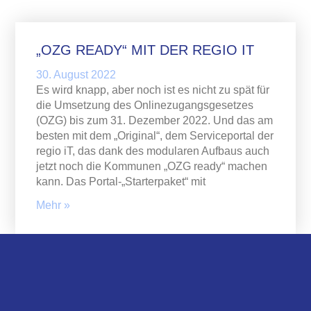
„OZG READY“ MIT DER REGIO IT
30. August 2022
Es wird knapp, aber noch ist es nicht zu spät für
die Umsetzung des Onlinezugangsgesetzes
(OZG) bis zum 31. Dezember 2022. Und das am
besten mit dem „Original“, dem Serviceportal der
regio iT, das dank des modularen Aufbaus auch
jetzt noch die Kommunen „OZG ready“ machen
kann. Das Portal-„Starterpaket“ mit
Mehr »