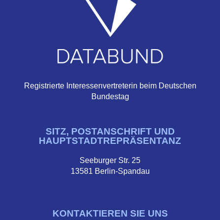
Registrierte Interessenvertreterin beim Deutschen
Bundestag
SITZ, POSTANSCHRIFT UND
HAUPTSTADTREPRÄSENTANZ
Seeburger Str. 25
13581 Berlin-Spandau
KONTAKTIEREN SIE UNS