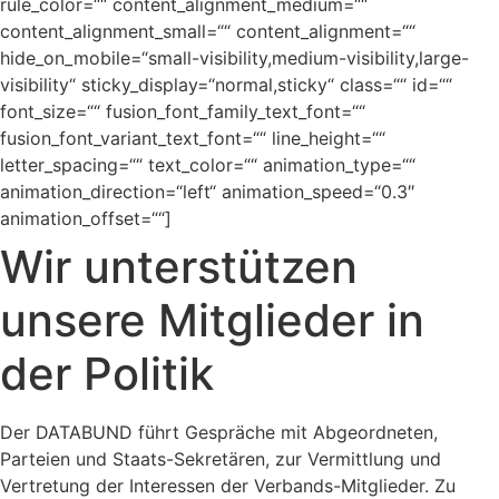
rule_color=““ content_alignment_medium=““
content_alignment_small=““ content_alignment=““
hide_on_mobile=“small-visibility,medium-visibility,large-
visibility“ sticky_display=“normal,sticky“ class=““ id=““
font_size=““ fusion_font_family_text_font=““
fusion_font_variant_text_font=““ line_height=““
letter_spacing=““ text_color=““ animation_type=““
animation_direction=“left“ animation_speed=“0.3″
animation_offset=““]
Wir unterstützen
unsere Mitglieder in
der Politik
Der DATABUND führt Gespräche mit Abgeordneten,
Parteien und Staats-Sekretären, zur Vermittlung und
Vertretung der Interessen der Verbands-Mitglieder. Zu