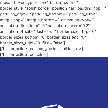
repeat“ hover_type=“none“ border_color=““
border_style=“solid“ border_position=“all“ padding_top=““
padding_right=““ padding_bottom=““ padding_left=““
margin_top=““ margin_bottom=““ animation_type=““
animation_direction=“left“ animation_speed=“0.3″
animation_offset=““ last=“true“ border_sizes_top=“0″
border_sizes_bottom=“0″ border_sizes_left=“0″
border_sizes_right=“0″ first=“false“]
[/fusion_builder_column][/fusion_builder_row]
[/fusion_builder_container]