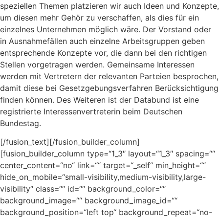
speziellen Themen platzieren wir auch Ideen und Konzepte,
um diesen mehr Gehör zu verschaffen, als dies für ein
einzelnes Unternehmen möglich wäre. Der Vorstand oder
in Ausnahmefällen auch einzelne Arbeitsgruppen geben
entsprechende Konzepte vor, die dann bei den richtigen
Stellen vorgetragen werden. Gemeinsame Interessen
werden mit Vertretern der relevanten Parteien besprochen,
damit diese bei Gesetzgebungsverfahren Berücksichtigung
finden können. Des Weiteren ist der Databund ist eine
registrierte Interessenvertreterin beim Deutschen
Bundestag.
[/fusion_text][/fusion_builder_column]
[fusion_builder_column type=“1_3″ layout=“1_3″ spacing=““
center_content=“no“ link=““ target=“_self“ min_height=““
hide_on_mobile=“small-visibility,medium-visibility,large-
visibility“ class=““ id=““ background_color=““
background_image=““ background_image_id=““
background_position=“left top“ background_repeat=“no-