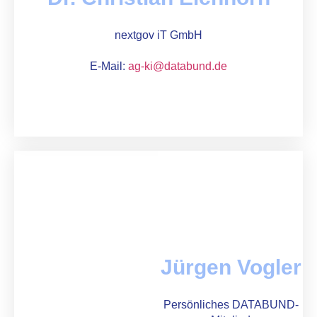
nextgov iT GmbH
E-Mail:
ag-ki@databund.de
Jürgen Vogler
Persönliches DATABUND-