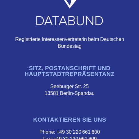
Registrierte Interessenvertreterin beim Deutschen
Bundestag
SITZ, POSTANSCHRIFT UND
HAUPTSTADTREPRÄSENTANZ
Seeburger Str. 25
13581 Berlin-Spandau
KONTAKTIEREN SIE UNS
Phone: +49 30 220 661 600
Fax: +49 30 220 661 609