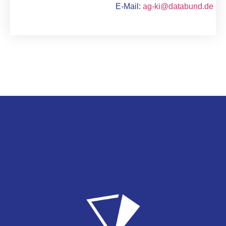
E-Mail:
ag-ki@databund.de