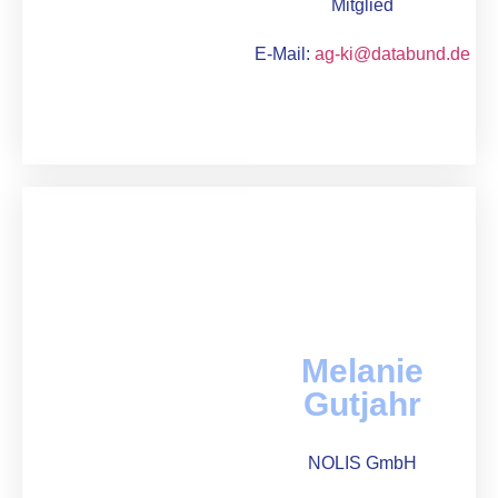
Mitglied
E-Mail:
ag-ki@databund.de
Melanie
Gutjahr
NOLIS GmbH