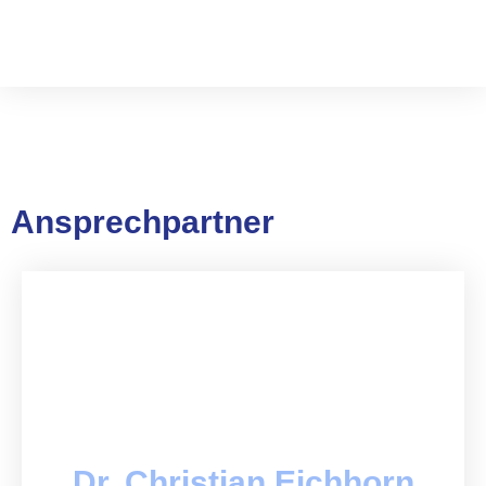
Ansprechpartner
Dr. Christian Eichhorn