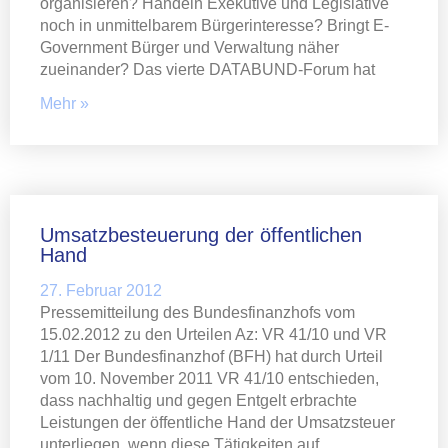
organisieren? Handeln Exekutive und Legislative
noch in unmittelbarem Bürgerinteresse? Bringt E-
Government Bürger und Verwaltung näher
zueinander? Das vierte DATABUND-Forum hat
Mehr »
Umsatzbesteuerung der öffentlichen
Hand
27. Februar 2012
Pressemitteilung des Bundesfinanzhofs vom
15.02.2012 zu den Urteilen Az: VR 41/10 und VR
1/11 Der Bundesfinanzhof (BFH) hat durch Urteil
vom 10. November 2011 VR 41/10 entschieden,
dass nachhaltig und gegen Entgelt erbrachte
Leistungen der öffentliche Hand der Umsatzsteuer
unterliegen, wenn diese Tätigkeiten auf