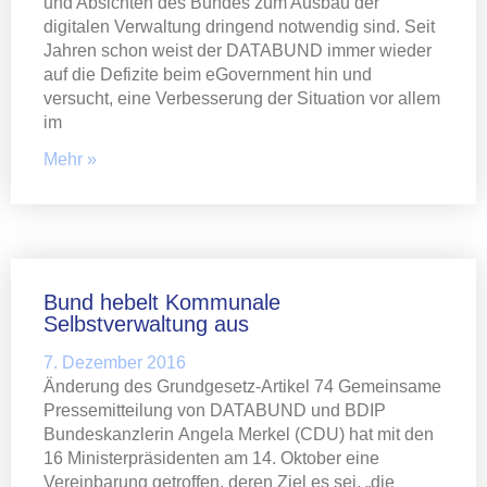
und Absichten des Bundes zum Ausbau der
digitalen Verwaltung dringend notwendig sind. Seit
Jahren schon weist der DATABUND immer wieder
auf die Defizite beim eGovernment hin und
versucht, eine Verbesserung der Situation vor allem
im
Mehr »
Bund hebelt Kommunale
Selbstverwaltung aus
7. Dezember 2016
Änderung des Grundgesetz-Artikel 74 Gemeinsame
Pressemitteilung von DATABUND und BDIP
Bundeskanzlerin Angela Merkel (CDU) hat mit den
16 Ministerpräsidenten am 14. Oktober eine
Vereinbarung getroffen, deren Ziel es sei, „die