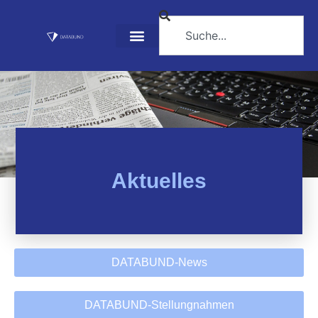
Aktuelles
DATABUND-News
DATABUND-Stellungnahmen