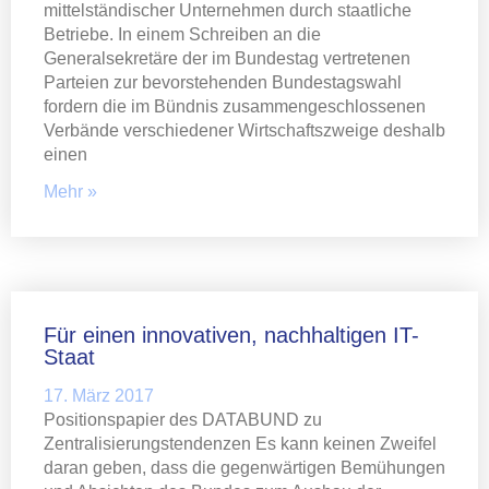
mittelständischer Unternehmen durch staatliche
Betriebe. In einem Schreiben an die
Generalsekretäre der im Bundestag vertretenen
Parteien zur bevorstehenden Bundestagswahl
fordern die im Bündnis zusammengeschlossenen
Verbände verschiedener Wirtschaftszweige deshalb
einen
Mehr »
Für einen innovativen, nachhaltigen IT-
Staat
17. März 2017
Positionspapier des DATABUND zu
Zentralisierungstendenzen Es kann keinen Zweifel
daran geben, dass die gegenwärtigen Bemühungen