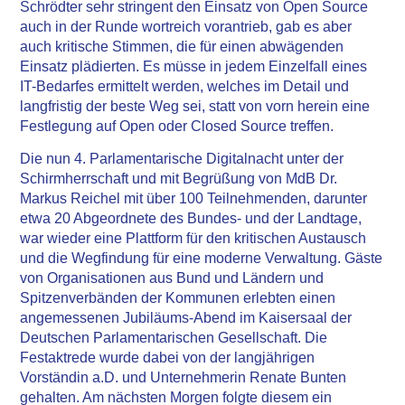
Schrödter sehr stringent den Einsatz von Open Source
auch in der Runde wortreich vorantrieb, gab es aber
auch kritische Stimmen, die für einen abwägenden
Einsatz plädierten. Es müsse in jedem Einzelfall eines
IT-Bedarfes ermittelt werden, welches im Detail und
langfristig der beste Weg sei, statt von vorn herein eine
Festlegung auf Open oder Closed Source treffen.
Die nun 4. Parlamentarische Digitalnacht unter der
Schirmherrschaft und mit Begrüßung von MdB Dr.
Markus Reichel mit über 100 Teilnehmenden, darunter
etwa 20 Abgeordnete des Bundes- und der Landtage,
war wieder eine Plattform für den kritischen Austausch
und die Wegfindung für eine moderne Verwaltung. Gäste
von Organisationen aus Bund und Ländern und
Spitzenverbänden der Kommunen erlebten einen
angemessenen Jubiläums-Abend im Kaisersaal der
Deutschen Parlamentarischen Gesellschaft. Die
Festaktrede wurde dabei von der langjährigen
Vorständin a.D. und Unternehmerin Renate Bunten
gehalten. Am nächsten Morgen folgte diesem ein