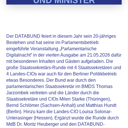
UND MINISTER
Der DATABUND feiert in diesem Jahr sein 20-jähriges
Bestehen und hat seine im Parlamentsbetrieb
eingeführte Veranstaltung „Parlamentarische
Digitalnacht“ in der vierten Ausgabe am 21.05.2026 dafür
mit besonderen Inhalten und Gästen aufgeladen. Die
große Staatssekretärs-Runde mit 4 Staatssekretären und
4 Landes-CIOs war auch für den Berliner Politikbetrieb
etwas Besonderes. Der Bund war durch den
parlamentarischen Staatssekretär im BMDS Thomas
Jarzombek vertreten und die Länder durch die
Staatssekretäre und CIOs Milen Starke (Thüringen),
Bernd Schlömer (Sachsen-Anhalt) und Matthias Hundt
(Berlin). Hinzu kam die Landes-CIO Louisa Solonar-
Unterasinger (Hessen). Ergänzt wurde die Runde durch
MdB Dr. Moritz Heuberger und den DATABUND-