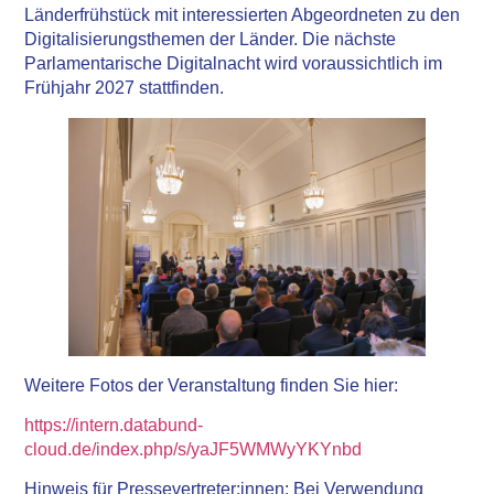
Länderfrühstück mit interessierten Abgeordneten zu den
Digitalisierungsthemen der Länder. Die nächste
Parlamentarische Digitalnacht wird voraussichtlich im
Frühjahr 2027 stattfinden.
Weitere Fotos der Veranstaltung finden Sie hier:
https://intern.databund-
cloud.de/index.php/s/yaJF5WMWyYKYnbd
Hinweis für Pressevertreter:innen: Bei Verwendung