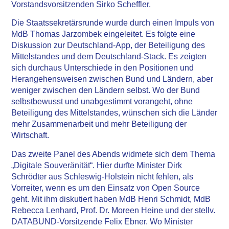
Vorstandsvorsitzenden Sirko Scheffler.
Die Staatssekretärsrunde wurde durch einen Impuls von
MdB Thomas Jarzombek eingeleitet. Es folgte eine
Diskussion zur Deutschland-App, der Beteiligung des
Mittelstandes und dem Deutschland-Stack. Es zeigten
sich durchaus Unterschiede in den Positionen und
Herangehensweisen zwischen Bund und Ländern, aber
weniger zwischen den Ländern selbst. Wo der Bund
selbstbewusst und unabgestimmt vorangeht, ohne
Beteiligung des Mittelstandes, wünschen sich die Länder
mehr Zusammenarbeit und mehr Beteiligung der
Wirtschaft.
Das zweite Panel des Abends widmete sich dem Thema
„Digitale Souveränität“. Hier durfte Minister Dirk
Schrödter aus Schleswig-Holstein nicht fehlen, als
Vorreiter, wenn es um den Einsatz von Open Source
geht. Mit ihm diskutiert haben MdB Henri Schmidt, MdB
Rebecca Lenhard, Prof. Dr. Moreen Heine und der stellv.
DATABUND-Vorsitzende Felix Ebner. Wo Minister