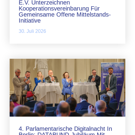
E.V. Unterzeichnen
Kooperationsvereinbarung Für
Gemeinsame Offene Mittelstands-
Initiative
30. Juli 2026
4. Parlamentarische Digitalnacht In
Berlin: DATABUND-Jubiläum Mit