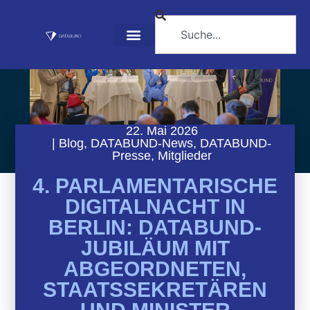
22. Mai 2026
|
Blog
,
DATABUND-News
,
DATABUND-
Presse
,
Mitglieder
4. PARLAMENTARISCHE
DIGITALNACHT IN
BERLIN: DATABUND-
JUBILÄUM MIT
ABGEORDNETEN,
STAATSSEKRETÄREN