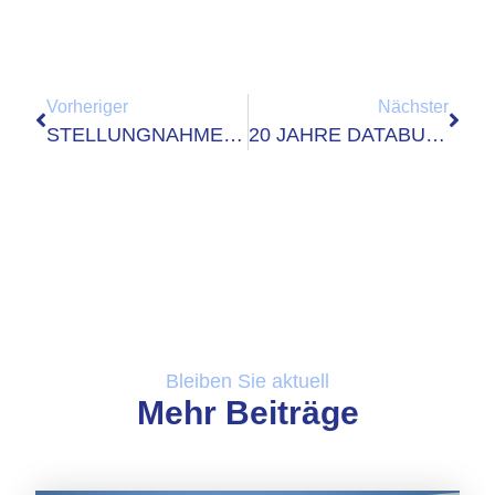
Vorheriger
Nächster
STELLUNGNAHME: 2. KOMMENTIERUNG ZUM DEUTSCHLAND-STACK
20 JAHRE DATABUND E.V.
Bleiben Sie aktuell
Mehr Beiträge