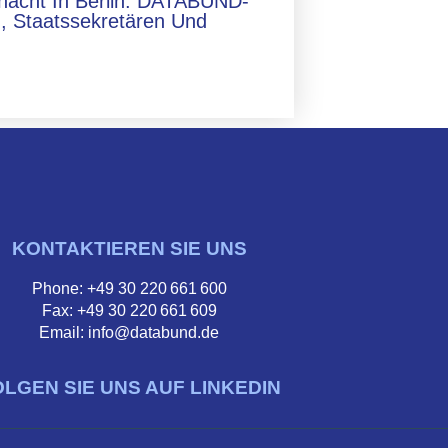
lnacht In Berlin: DATABUND-
, Staatssekretären Und
KONTAKTIEREN SIE UNS
Phone: +49 30 220 661 600
Fax: +49 30 220 661 609
Email: info@databund.de
OLGEN SIE UNS AUF LINKEDIN