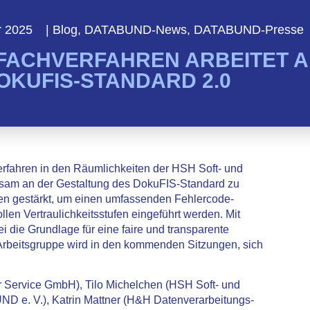
r 2025
|
Blog
,
DATABUND-News
,
DATABUND-Presse
 FACHVERFAHREN ARBEITET 
OKUFIS-STANDARD 2.0
rfahren in den Räumlichkeiten der HSH Soft- und
nsam an der Gestaltung des DokuFIS-Standard zu
en gestärkt, um einen umfassenden Fehlercode-
llen Vertraulichkeitsstufen eingeführt werden. Mit
die Grundlage für eine faire und transparente
Arbeitsgruppe wird in den kommenden Sitzungen, sich
r Service GmbH), Tilo Michelchen (HSH Soft- und
D e. V.), Katrin Mattner (H&H Datenverarbeitungs-