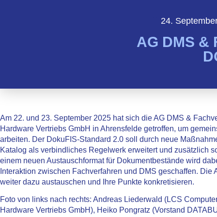
24. Septembe
AG DMS &
D
Am 22. und 23. September 2025 hat sich die AG DMS & Fachve
Hardware Vertriebs GmbH in Ahrensfelde getroffen, um gemei
arbeiten. Der DokuFIS-Standard 2.0 soll durch neue Maßnahm
Katalog als verbindliches Regelwerk erweitert und zusätzlich so
einem neuen Austauschformat für Dokumentbestände wird dabei 
Interaktion zwischen Fachverfahren und DMS geschaffen. Die 
weiter dazu austauschen und Ihre Punkte konkretisieren.
Foto von links nach rechts: Andreas Liederwald (LCS Compute
Hardware Vertriebs GmbH), Heiko Pongratz (Vorstand DATABUN