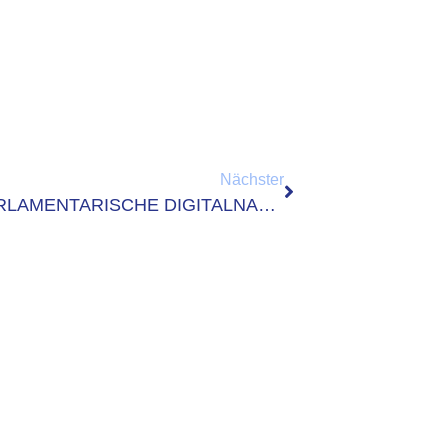
Nächster
DATABUND VERANSTALTET 3. PARLAMENTARISCHE DIGITALNACHT