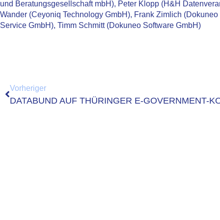
und Beratungsgesellschaft mbH), Peter Klopp (H&H Datenverar
Wander (Ceyoniq Technology GmbH), Frank Zimlich (Dokuneo
Service GmbH), Timm Schmitt (Dokuneo Software GmbH)
Vorheriger
DATABUND AUF THÜRINGER E-GOVERNMENT-K