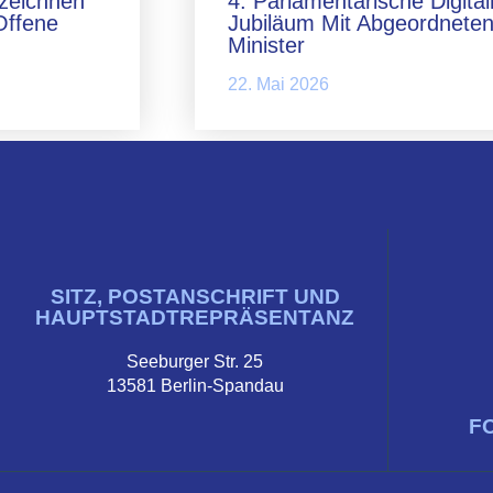
zeichnen
4. Parlamentarische Digita
Offene
Jubiläum Mit Abgeordneten
Minister
22. Mai 2026
SITZ, POSTANSCHRIFT UND
HAUPTSTADTREPRÄSENTANZ
Seeburger Str. 25
13581 Berlin-Spandau
F