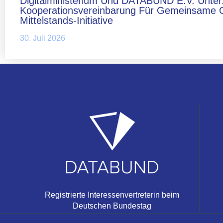
Digitalministerium Und DATABUND E.V. Unter
Kooperationsvereinbarung Für Gemeinsame 
Mittelstands-Initiative
30. Juli 2026
Registrierte Interessenvertreterin beim
Deutschen Bundestag