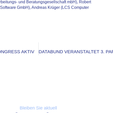
beitungs- und Beratungsgesellschaft mbH), Robert
 Software GmbH), Andreas Krüger (LCS Computer
ONGRESS AKTIV
Bleiben Sie aktuell