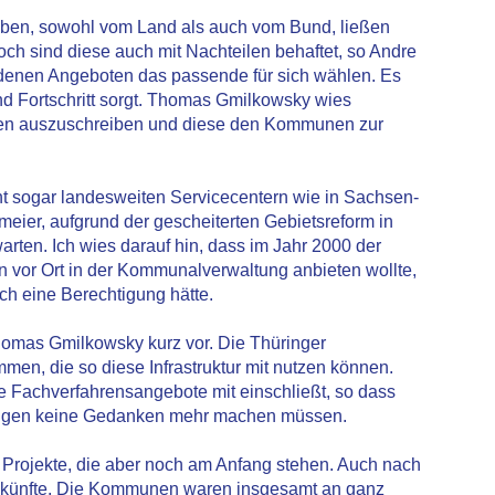
geben, sowohl vom Land als auch vom Bund, ließen
h sind diese auch mit Nachteilen behaftet, so Andre
enen Angeboten das passende für sich wählen. Es
und Fortschritt sorgt. Thomas Gmilkowsky wies
ngen auszuschreiben und diese den Kommunen zur
 sogar landesweiten Servicecentern wie in Sachsen-
meier, aufgrund der gescheiterten Gebietsreform in
arten. Ich wies darauf hin, dass im Jahr 2000 der
 vor Ort in der Kommunalverwaltung anbieten wollte,
uch eine Berechtigung hätte.
homas Gmilkowsky kurz vor. Die Thüringer
en, die so diese Infrastruktur mit nutzen können.
 Fachverfahrensangebote mit einschließt, so dass
ungen keine Gedanken mehr machen müssen.
 Projekte, die aber noch am Anfang stehen. Auch nach
Auskünfte. Die Kommunen waren insgesamt an ganz