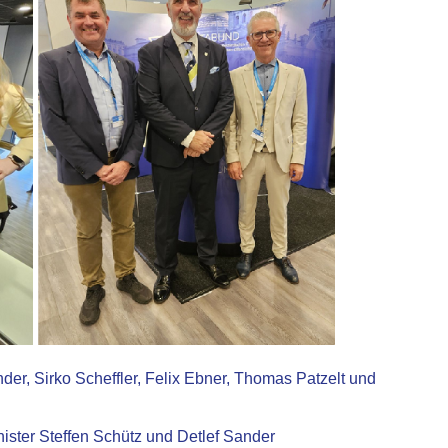
nder, Sirko Scheffler, Felix Ebner, Thomas Patzelt und
inister Steffen Schütz und Detlef Sander