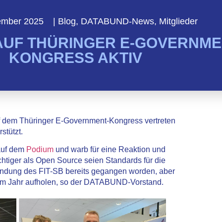
ember 2025
|
Blog
,
DATABUND-News
,
Mitglieder
UF THÜRINGER E-GOVERNME
KONGRESS AKTIV
 dem Thüringer E-Government-Kongress vertreten
stützt.
auf dem
Podium
und warb für eine Reaktion und
chtiger als Open Source seien Standards für die
ründung des FIT-SB bereits gegangen worden, aber
inem Jahr aufholen, so der DATABUND-Vorstand.