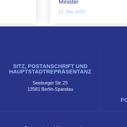
Minister
22. Mai 2026
SITZ, POSTANSCHRIFT UND
HAUPTSTADTREPRÄSENTANZ
Seeburger Str. 25
13581 Berlin-Spandau
F