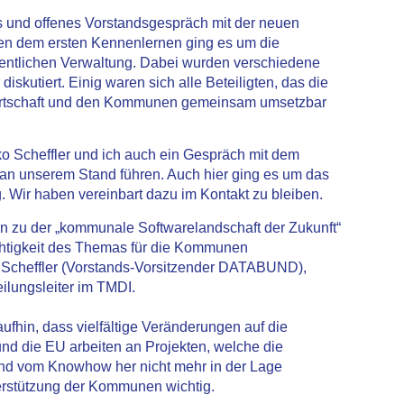
s und offenes Vorstandsgespräch mit der neuen
en dem ersten Kennenlernen ging es um die
öffentlichen Verwaltung. Dabei wurden verschiedene
skutiert. Einig waren sich alle Beteiligten, das die
t Wirtschaft und den Kommunen gemeinsam umsetzbar
 Scheffler und ich auch ein Gespräch mit dem
tz an unserem Stand führen. Auch hier ging es um das
g. Wir haben vereinbart dazu im Kontakt zu bleiben.
 zu der „kommunale Softwarelandschaft der Zukunft“
Wichtigkeit des Themas für die Kommunen
o Scheffler (Vorstands-Vorsitzender DATABUND),
ilungsleiter im TMDI.
fhin, dass vielfältige Veränderungen auf die
d die EU arbeiten an Projekten, welche die
und vom Knowhow her nicht mehr in der Lage
erstützung der Kommunen wichtig.