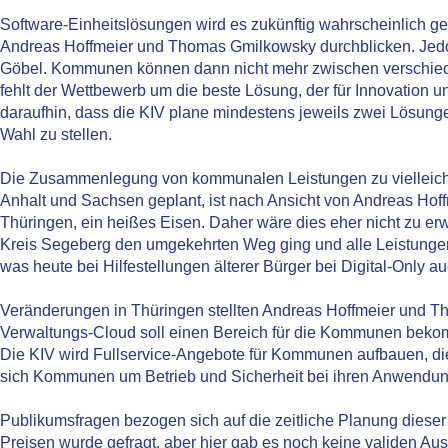
Software-Einheitslösungen wird es zukünftig wahrscheinlich 
Andreas Hoffmeier und Thomas Gmilkowsky durchblicken. Jedoc
Göbel. Kommunen können dann nicht mehr zwischen verschied
fehlt der Wettbewerb um die beste Lösung, der für Innovation 
daraufhin, dass die KIV plane mindestens jeweils zwei Lösu
Wahl zu stellen.
Die Zusammenlegung von kommunalen Leistungen zu vielleicht
Anhalt und Sachsen geplant, ist nach Ansicht von Andreas Hoff
Thüringen, ein heißes Eisen. Daher wäre dies eher nicht zu erw
Kreis Segeberg den umgekehrten Weg ging und alle Leistungen
was heute bei Hilfestellungen älterer Bürger bei Digital-Only a
Veränderungen in Thüringen stellten Andreas Hoffmeier und T
Verwaltungs-Cloud soll einen Bereich für die Kommunen bekomm
Die KIV wird Fullservice-Angebote für Kommunen aufbauen, die
sich Kommunen um Betrieb und Sicherheit bei ihren Anwend
Publikumsfragen bezogen sich auf die zeitliche Planung dieser
Preisen wurde gefragt, aber hier gab es noch keine validen 