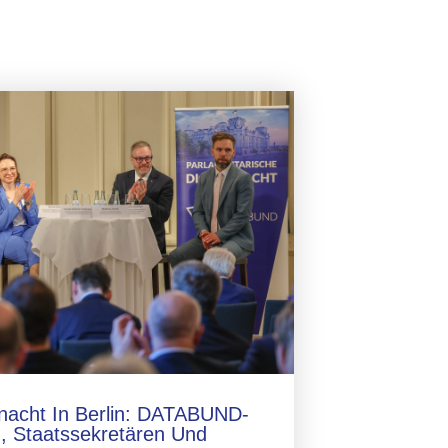
lnacht In Berlin: DATABUND-
, Staatssekretären Und