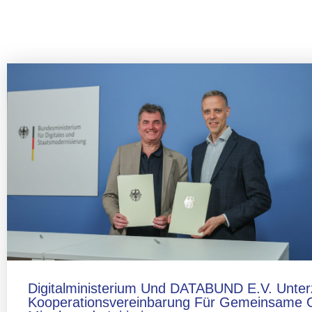
Digitalministerium Und DATABUND E.V. Unter
Kooperationsvereinbarung Für Gemeinsame 