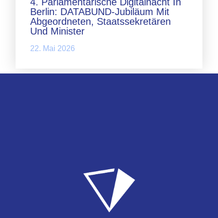
4. Parlamentarische Digitalnacht In
Berlin: DATABUND-Jubiläum Mit
Abgeordneten, Staatssekretären
Und Minister
22. Mai 2026