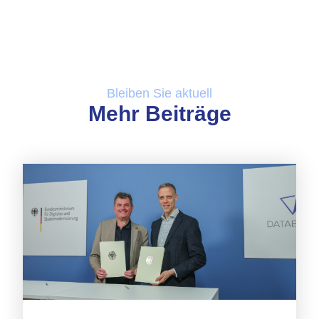
Bleiben Sie aktuell
Mehr Beiträge