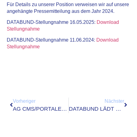
Für Details zu unserer Position verweisen wir auf unsere
angehängte Pressemitteilung aus dem Jahr 2024.
DATABUND-Stellungnahme 16.05.2025:
Download
Stellungnahme
DATABUND-Stellungnahme 11.06.2024:
Download
Stellungnahme
Vorheriger
Nächster
AG CMS/PORTALE TAGT BEI NEXTGOV IT / REGIO IT IN GÜTERSLOH
DATABUND LÄDT ZUR OFFENEN VORSTANDSSITZUNG UND GRÜNDET AG KI