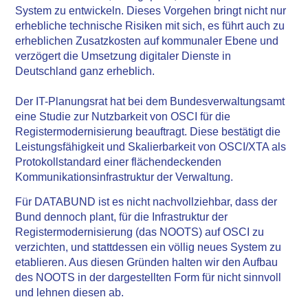
System zu entwickeln. Dieses Vorgehen bringt nicht nur
erhebliche technische Risiken mit sich, es führt auch zu
erheblichen Zusatzkosten auf kommunaler Ebene und
verzögert die Umsetzung digitaler Dienste in
Deutschland ganz erheblich.
Der IT-Planungsrat hat bei dem Bundesverwaltungsamt
eine Studie zur Nutzbarkeit von OSCI für die
Registermodernisierung beauftragt. Diese bestätigt die
Leistungsfähigkeit und Skalierbarkeit von OSCI/XTA als
Protokollstandard einer flächendeckenden
Kommunikationsinfrastruktur der Verwaltung.
Für DATABUND ist es nicht nachvollziehbar, dass der
Bund dennoch plant, für die Infrastruktur der
Registermodernisierung (das NOOTS) auf OSCI zu
verzichten, und stattdessen ein völlig neues System zu
etablieren. Aus diesen Gründen halten wir den Aufbau
des NOOTS in der dargestellten Form für nicht sinnvoll
und lehnen diesen ab.