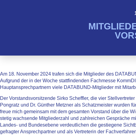
MITGLIED
VOR
Am 18. November 2024 trafen sich die Mitglieder des DATABU
Aufgrund der in der Woche stattfindenden Fachmesse KommDI
Hauptansprechpartnern viele DATABUND-Mitglieder mit Mitarbe
Der Vorstandsvorsitzende Sirko Scheffler, die vier Stellvertret
Pongratz und Dr. Günther Metzner als Schatzmeister wurden für
freue mich gemeinsam mit dem gesamten Vorstand über die Wi
stetig wachsende Mitgliederzahl und zahlreichen Gespräche mit
Landes- und Bundesebene verdeutlichen die gestiegene Sichtb
gefragter Ansprechpartner und als Vertreterin der Fachverfahrensh