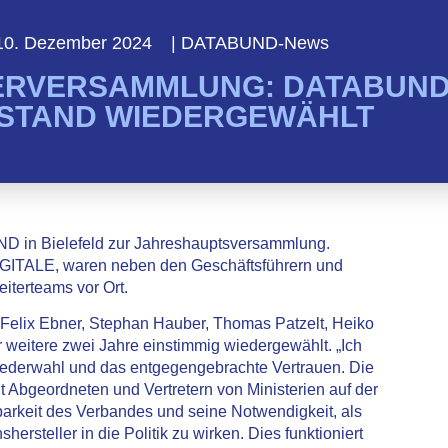
10. Dezember 2024
|
DATABUND-News
ERVERSAMMLUNG: DATABUND
STAND WIEDERGEWÄHLT
ND in Bielefeld zur Jahreshauptsversammlung.
GITALE, waren neben den Geschäftsführern und
iterteams vor Ort.
er Felix Ebner, Stephan Hauber, Thomas Patzelt, Heiko
 weitere zwei Jahre einstimmig wiedergewählt. „Ich
ederwahl und das entgegengebrachte Vertrauen. Die
 Abgeordneten und Vertretern von Ministerien auf der
arkeit des Verbandes und seine Notwendigkeit, als
ersteller in die Politik zu wirken. Dies funktioniert