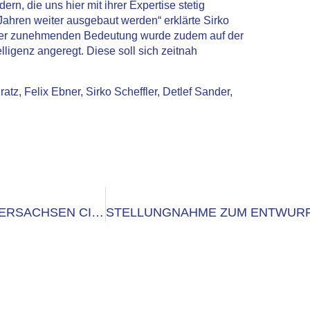
, die uns hier mit ihrer Expertise stetig
Jahren weiter ausgebaut werden“ erklärte Sirko
nd der zunehmenden Bedeutung wurde zudem auf der
ligenz angeregt. Diese soll sich zeitnah
ratz, Felix Ebner, Sirko Scheffler, Detlef Sander,
DATABUND-VORSTAND IM AUSTAUSCH MIT NIEDERSACHSEN CIO DR. HORST BAIER