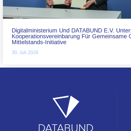
Digitalministerium Und DATABUND E.V. Unter
Kooperationsvereinbarung Für Gemeinsame 
Mittelstands-Initiative
30. Juli 2026