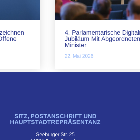
zeichnen
4. Parlamentarische Digita
Offene
Jubiläum Mit Abgeordneten
Minister
22. Mai 2026
SITZ, POSTANSCHRIFT UND
HAUPTSTADTREPRÄSENTANZ
Seeburger Str. 25