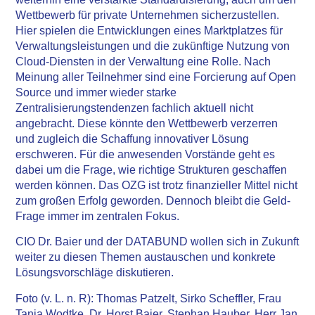
Wettbewerb für private Unternehmen sicherzustellen.
Hier spielen die Entwicklungen eines Marktplatzes für
Verwaltungsleistungen und die zukünftige Nutzung von
Cloud-Diensten in der Verwaltung eine Rolle. Nach
Meinung aller Teilnehmer sind eine Forcierung auf Open
Source und immer wieder starke
Zentralisierungstendenzen fachlich aktuell nicht
angebracht. Diese könnte den Wettbewerb verzerren
und zugleich die Schaffung innovativer Lösung
erschweren. Für die anwesenden Vorstände geht es
dabei um die Frage, wie richtige Strukturen geschaffen
werden können. Das OZG ist trotz finanzieller Mittel nicht
zum großen Erfolg geworden. Dennoch bleibt die Geld-
Frage immer im zentralen Fokus.
CIO Dr. Baier und der DATABUND wollen sich in Zukunft
weiter zu diesen Themen austauschen und konkrete
Lösungsvorschläge diskutieren.
Foto (v. L. n. R): Thomas Patzelt, Sirko Scheffler, Frau
Tanja Wodtke, Dr. Horst Baier, Stephan Hauber, Herr Jan