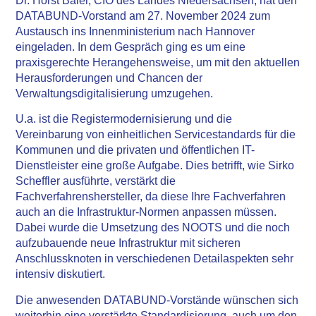
Dr. Horst Baier, CIO des Landes Niedersachsen, hat den
DATABUND-Vorstand am 27. November 2024 zum
Austausch ins Innenministerium nach Hannover
eingeladen. In dem Gespräch ging es um eine
praxisgerechte Herangehensweise, um mit den aktuellen
Herausforderungen und Chancen der
Verwaltungsdigitalisierung umzugehen.
U.a. ist die Registermodernisierung und die
Vereinbarung von einheitlichen Servicestandards für die
Kommunen und die privaten und öffentlichen IT-
Dienstleister eine große Aufgabe. Dies betrifft, wie Sirko
Scheffler ausführte, verstärkt die
Fachverfahrenshersteller, da diese Ihre Fachverfahren
auch an die Infrastruktur-Normen anpassen müssen.
Dabei wurde die Umsetzung des NOOTS und die noch
aufzubauende neue Infrastruktur mit sicheren
Anschlussknoten in verschiedenen Detailaspekten sehr
intensiv diskutiert.
Die anwesenden DATABUND-Vorstände wünschen sich
weiterhin eine verstärkte Standardisierung, auch um den