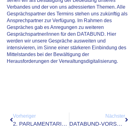
sehen wir als Bestätigung der Bedeutung unseres
Verbandes und der von uns adressierten Themen. Alle
Gesprächspartner des Termins stehen uns zukünftig als
Ansprechpartner zur Verfügung. Im Rahmen des
Gespräches gab es Anregungen zu weiteren
Gesprächspartner/innen für den DATABUND. Hier
werden wir unsere Gespräche ausweiten und
intensivieren, im Sinne einer stärkeren Einbindung des
Mittelstandes bei der Bewältigung der
Herausforderungen der Verwaltungsdigitalisierung.
Vorheriger
Nächster
2. PARLAMENTARISCHE DIGITALNACHT
DATABUND-VORSTAND TRIFFT SICH MIT BRANDENBURG-CIO STAATSSEKRETÄR DR. GRÜNEWALD