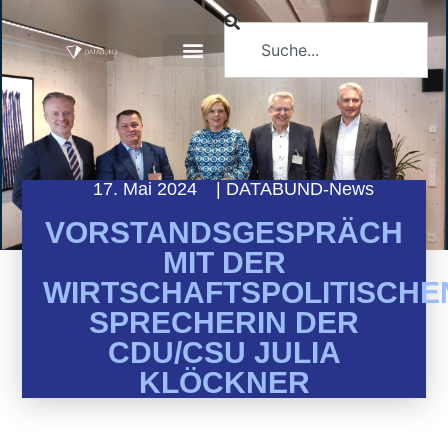
17. Mai 2024
|
DATABUND-News
VORSTANDSGESPRÄCH
MIT DER
WIRTSCHAFTSPOLITISCHE
SPRECHERIN DER
CDU/CSU JULIA
KLÖCKNER