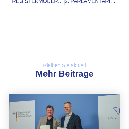
REGISTERMODERNISIERUNG IM MELDEWESEN EINFACH MACHEN – EIN PRAGMATISCHER ANSATZ VON VITAKO UND DATABUND
2. PARLAMENTARISCHE DIGITALNACHT
Bleiben Sie aktuell
Mehr Beiträge