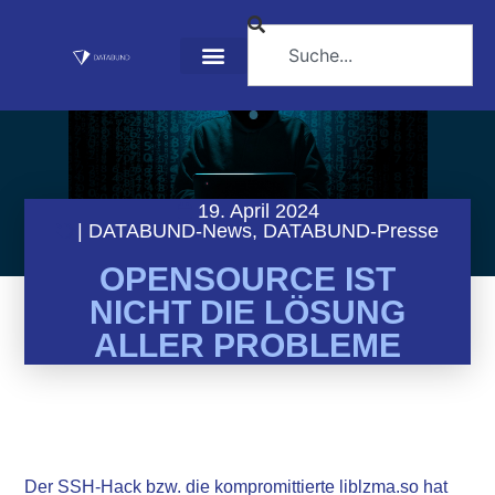
19. April 2024
|
DATABUND-News
,
DATABUND-Presse
OPENSOURCE IST
NICHT DIE LÖSUNG
ALLER PROBLEME
Der SSH-Hack bzw. die kompromittierte liblzma.so hat