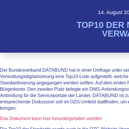
14. August 2
TOP10 DER
VERW
Der Bundesverband DATABUND hat in einer Umfrage unter sein
Verwaltungsdigitalisierung eine Top10-Liste aufgestellt, welch
Standardisierung angegangen werden sollten. Auf dem ersten Pl
Bürgerkonto. Den zweiten Platz belegte ein DMS-Anbindungssta
Anbindung für die Serviceportale der Länder. DATABUND ist 
entsprechende Diskussion soll im OZG-Umfeld stattfinden, um
bringen.
Das Dokument kann hier heruntergeladen werden