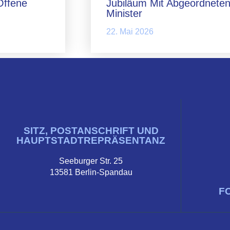
Offene
Jubiläum Mit Abgeordneten
Minister
22. Mai 2026
SITZ, POSTANSCHRIFT UND
HAUPTSTADTREPRÄSENTANZ
Seeburger Str. 25
13581 Berlin-Spandau
F