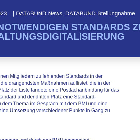
023
|
DATABUND-News
,
DATABUND-Stellungnahme
 NOTWENDIGEN STANDARDS Z
ALTUNGSDIGITALISIERUNG
en Mitgliedern zu fehlenden Standards in der
e die drängendsten Maßnahmen auflistet, die in der
atz der Liste landete eine Postfachanbindung für das
ndard und der dritten Platz eine Standard-
zu dem Thema im Gespräch mit dem BMI und eine
 eine Umsetzung verschiedener Punkte in Gang zu