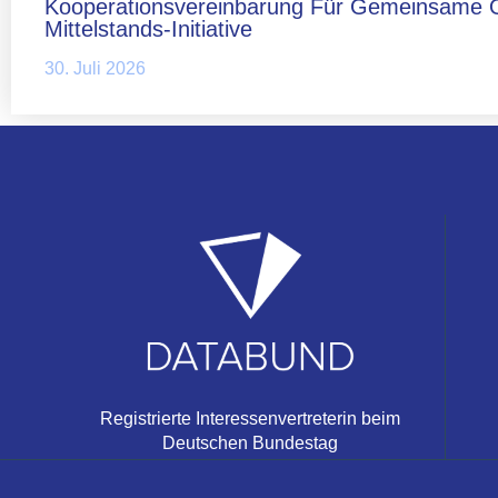
Kooperationsvereinbarung Für Gemeinsame 
Mittelstands-Initiative
30. Juli 2026
Registrierte Interessenvertreterin beim
Deutschen Bundestag