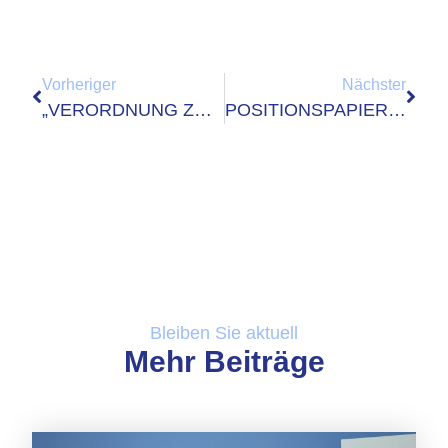
Vorheriger
Nächster
„VERORDNUNG ZUR ÄNDERUNG DER PERSONALAUSWEIS-, DER PASS- UND DER AUFENTHALTSVERORDNUNG SOWIE WEITERER VORSCHRIFTEN“
POSITIONSPAPIER ZUR GEPLANTEN UMSETZUNG EINER IDWALLET
Bleiben Sie aktuell
Mehr Beiträge