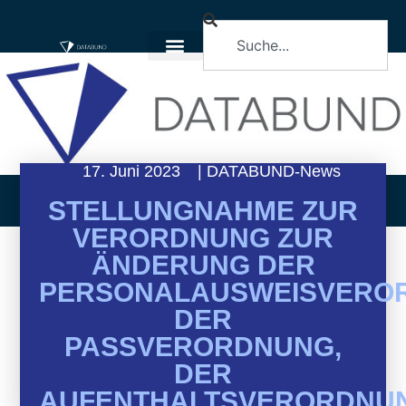
17. Juni 2023
|
DATABUND-News
STELLUNGNAHME ZUR
VERORDNUNG ZUR
ÄNDERUNG DER
PERSONALAUSWEISVERO
DER
PASSVERORDNUNG,
DER
AUFENTHALTSVERORDNU