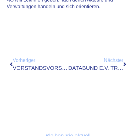
Verwaltungen handeln und sich orientieren.
Vorheriger
Nächster
VORSTANDSVORSITZENDER BESUCHT PDV GMBH
DATABUND E.V. TRIFFT GOVDIGITAL E.G.
Bleiben Sie aktuell