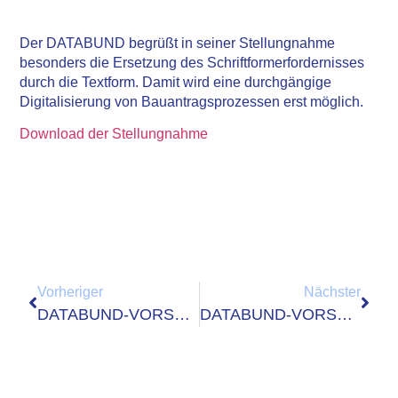
Der DATABUND begrüßt in seiner Stellungnahme
besonders die Ersetzung des Schriftformerfordernisses
durch die Textform. Damit wird eine durchgängige
Digitalisierung von Bauantragsprozessen erst möglich.
Download der Stellungnahme
Vorheriger
Nächster
DATABUND-VORSTANDSVORSITZENDER BESUCHT WIRTSCHAFTSRAT DER CDU E.V.
DATABUND-VORSTANDSVORSITZENDER BESUCHT CONSIST ITU ENVIRONMENTAL SOFTWARE GMBH