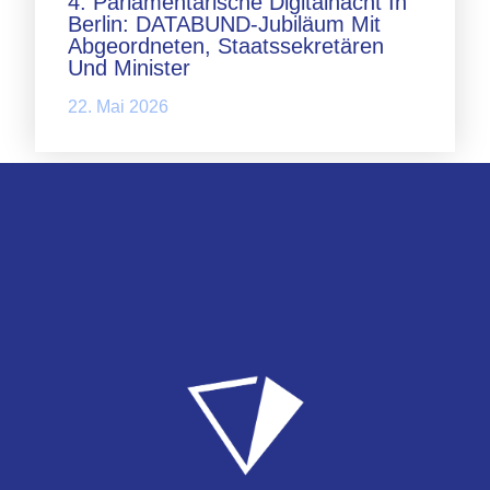
4. Parlamentarische Digitalnacht In
Berlin: DATABUND-Jubiläum Mit
Abgeordneten, Staatssekretären
Und Minister
22. Mai 2026