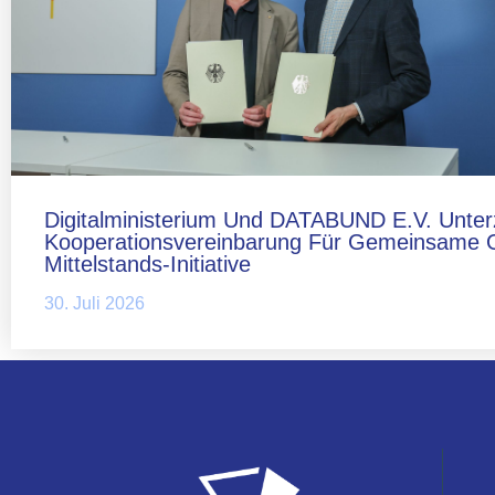
Digitalministerium Und DATABUND E.V. Unter
Kooperationsvereinbarung Für Gemeinsame 
Mittelstands-Initiative
30. Juli 2026