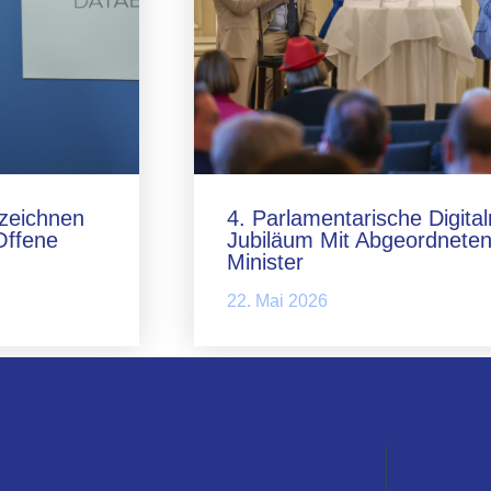
zeichnen
4. Parlamentarische Digita
Offene
Jubiläum Mit Abgeordneten
Minister
22. Mai 2026