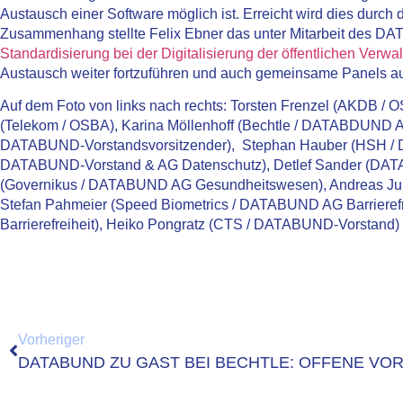
Austausch einer Software möglich ist. Erreicht wird dies durch 
Zusammenhang stellte Felix Ebner das unter Mitarbeit des 
Standardisierung bei der Digitalisierung der öffentlichen Verwa
Austausch weiter fortzuführen und auch gemeinsame Panels auf
Auf dem Foto von links nach rechts: Torsten Frenzel (AKDB / 
(Telekom / OSBA), Karina Möllenhoff (Bechtle / DATABDUND A
DATABUND-Vorstandsvorsitzender), Stephan Hauber (HSH / D
DATABUND-Vorstand & AG Datenschutz), Detlef Sander (DATA
(Governikus / DATABUND AG Gesundheitswesen), Andreas Jun
Stefan Pahmeier (Speed Biometrics / DATABUND AG Barrierefr
Barrierefreiheit), Heiko Pongratz (CTS / DATABUND-Vorstand
Vorheriger