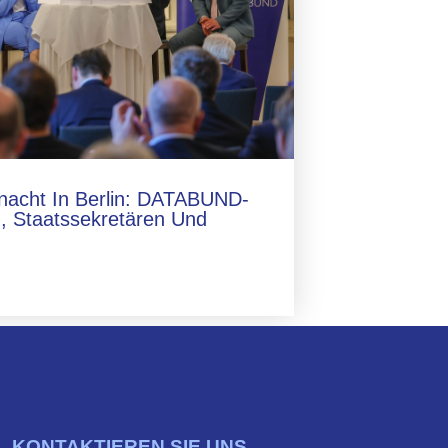
lnacht In Berlin: DATABUND-
, Staatssekretären Und
KONTAKTIEREN SIE UNS