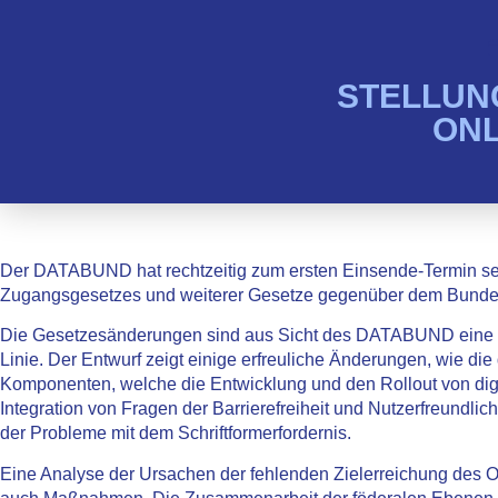
STELLUN
ON
Der DATABUND hat rechtzeitig zum ersten Einsende-Termin se
Zugangsgesetzes und weiterer Gesetze gegenüber dem Bundes
Die Gesetzesänderungen sind aus Sicht des DATABUND eine l
Linie. Der Entwurf zeigt einige erfreuliche Änderungen, wie di
Komponenten, welche die Entwicklung und den Rollout von digi
Integration von Fragen der Barrierefreiheit und Nutzerfreundlichk
der Probleme mit dem Schriftformerfordernis.
Eine Analyse der Ursachen der fehlenden Zielerreichung des 