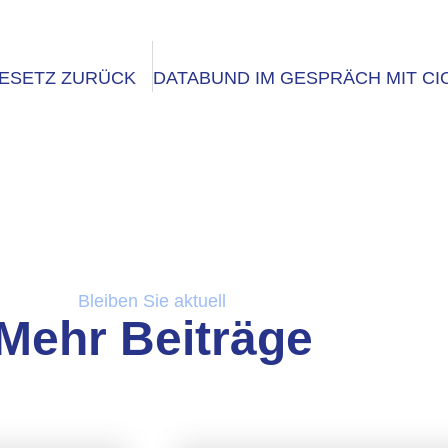
GESETZ ZURÜCK
Bleiben Sie aktuell
Mehr Beiträge