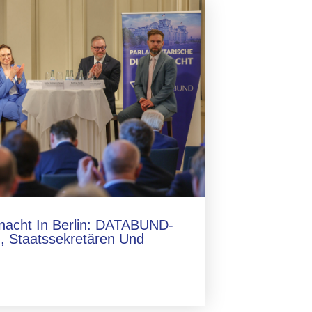
lnacht In Berlin: DATABUND-
, Staatssekretären Und