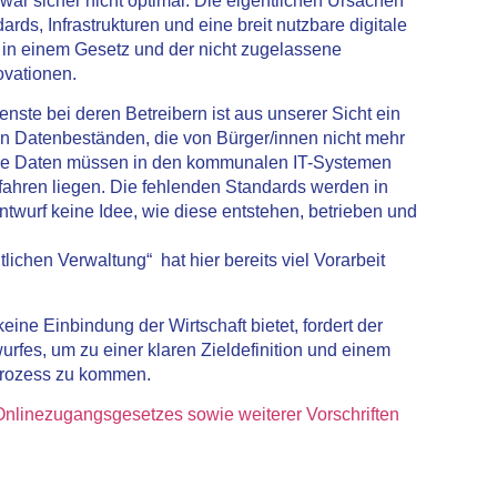
 sicher nicht optimal. Die eigentlichen Ursachen
rds, Infrastrukturen und eine breit nutzbare digitale
n in einem Gesetz und der nicht zugelassene
ovationen.
ste bei deren Betreibern ist aus unserer Sicht ein
len Datenbeständen, die von Bürger/innen nicht mehr
ese Daten müssen in den kommunalen IT-Systemen
ahren liegen. Die fehlenden Standards werden in
twurf keine Idee, wie diese entstehen, betrieben und
lichen Verwaltung“ hat hier bereits viel Vorarbeit
ine Einbindung der Wirtschaft bietet, fordert der
es, um zu einer klaren Zieldefinition und einem
sprozess zu kommen.
inezugangsgesetzes sowie weiterer Vorschriften