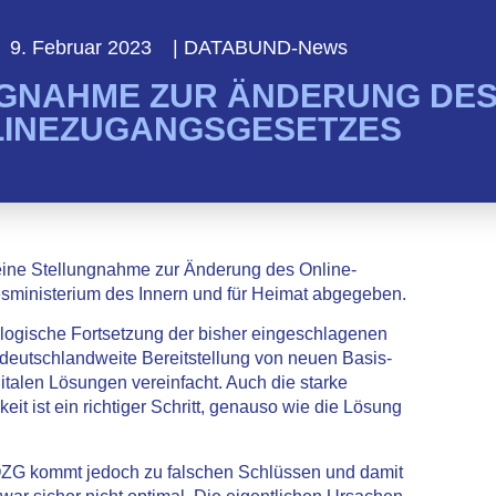
9. Februar 2023
|
DATABUND-News
GNAHME ZUR ÄNDERUNG DE
LINEZUGANGSGESETZES
ine Stellungnahme zur Änderung des Online-
ministerium des Innern und für Heimat abgegeben.
ogische Fortsetzung der bisher eingeschlagenen
e deutschlandweite Bereitstellung von neuen Basis-
talen Lösungen vereinfacht. Auch die starke
eit ist ein richtiger Schritt, genauso wie die Lösung
OZG kommt jedoch zu falschen Schlüssen und damit