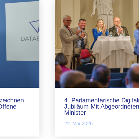
zeichnen
4. Parlamentarische Digita
Offene
Jubiläum Mit Abgeordneten
Minister
22. Mai 2026