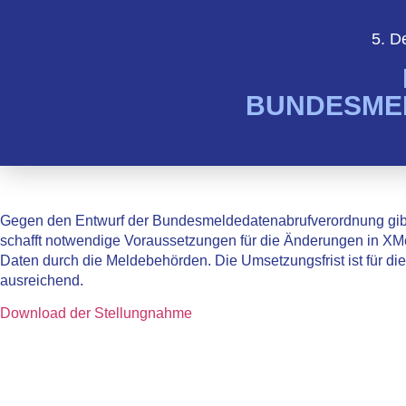
5. D
BUNDESME
Gegen den Entwurf der Bundesmeldedatenabrufverordnung gi
schafft notwendige Voraussetzungen für die Änderungen in XM
Daten durch die Meldebehörden. Die Umsetzungsfrist ist für 
ausreichend.
Download der Stellungnahme