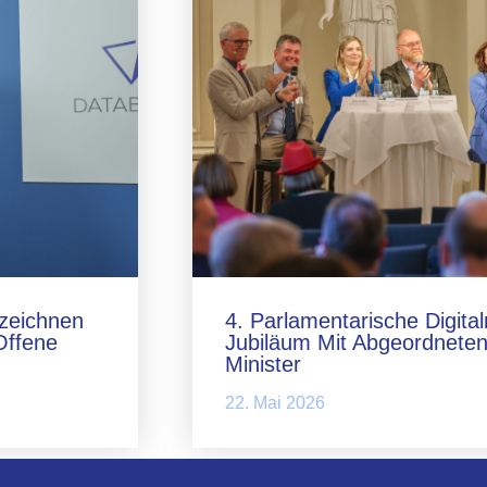
zeichnen
4. Parlamentarische Digita
Offene
Jubiläum Mit Abgeordneten
Minister
22. Mai 2026