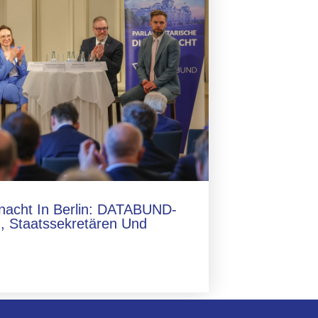
lnacht In Berlin: DATABUND-
, Staatssekretären Und