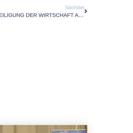
Nächster
VERBÄNDEAUSTAUSCH ZUR BETEILIGUNG DER WIRTSCHAFT AN DER VERWALTUNGSDIGITALISIERUNG