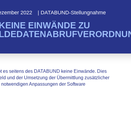
ezember 2022
|
DATABUND-Stellungnahme
KEINE EINWÄNDE ZU
LDEDATENABRUFVERORDNU
bt es seitens des DATABUND keine Einwände. Dies
eld und der Umsetzung der Übermittlung zusätzlicher
die notwendigen Anpassungen der Software