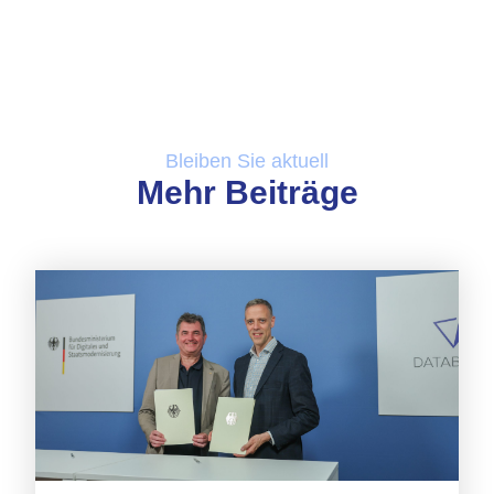
Bleiben Sie aktuell
Mehr Beiträge