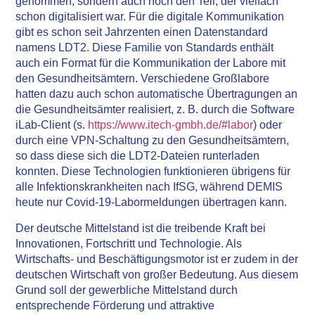
genommen, sondern auch noch den Teil, der vielfach
schon digitalisiert war. Für die digitale Kommunikation
gibt es schon seit Jahrzenten einen Datenstandard
namens LDT2. Diese Familie von Standards enthält
auch ein Format für die Kommunikation der Labore mit
den Gesundheitsämtern. Verschiedene Großlabore
hatten dazu auch schon automatische Übertragungen an
die Gesundheitsämter realisiert, z. B. durch die Software
iLab-Client (s.
https://www.itech-gmbh.de/#labor
) oder
durch eine VPN-Schaltung zu den Gesundheitsämtern,
so dass diese sich die LDT2-Dateien runterladen
konnten. Diese Technologien funktionieren übrigens für
alle Infektionskrankheiten nach IfSG, während DEMIS
heute nur Covid-19-Labormeldungen übertragen kann.
Der deutsche Mittelstand ist die treibende Kraft bei
Innovationen, Fortschritt und Technologie. Als
Wirtschafts- und Beschäftigungsmotor ist er zudem in der
deutschen Wirtschaft von großer Bedeutung. Aus diesem
Grund soll der gewerbliche Mittelstand durch
entsprechende Förderung und attraktive