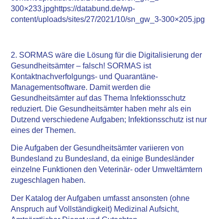
300×233.jpghttps://databund.de/wp-
content/uploads/sites/27/2021/10/sn_gw_3-300×205.jpg
2. SORMAS wäre die Lösung für die Digitalisierung der
Gesundheitsämter – falsch! SORMAS ist
Kontaktnachverfolgungs- und Quarantäne-
Managementsoftware. Damit werden die
Gesundheitsämter auf das Thema Infektionsschutz
reduziert. Die Gesundheitsämter haben mehr als ein
Dutzend verschiedene Aufgaben; Infektionsschutz ist nur
eines der Themen.
Die Aufgaben der Gesundheitsämter variieren von
Bundesland zu Bundesland, da einige Bundesländer
einzelne Funktionen den Veterinär- oder Umweltämtern
zugeschlagen haben.
Der Katalog der Aufgaben umfasst ansonsten (ohne
Anspruch auf Vollständigkeit) Medizinal Aufsicht,