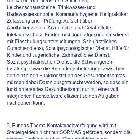
Amtsärztlicher Dienst und Gutachten,
Leichenschauscheine, Trinkwasser- und
Badewasserkontrolle, Kommunalhygiene, Heilpraktiker
Zulassung und –Prüfung, Aufsicht über
Apothekenwesen, Arzneimittel und Gefahrstoffe,
Infektionsschutz, Kinder- und Jugendgesundheitsdienst
mit Einschulungsuntersuchungen, Schulärztliches
Gutachtendienst, Schulpsychologischer Dienst, Hilfe für
Kinder und Jugendliche, Zahnärztlicher Dienst,
Sozialpsychiatrischen Dienst, die Schwangeren-
beratung, sowie die Behindertenbetreuung. Zwischen
den einzelnen Funktionsteilen des Gesundheitsamtes
müssen dabei Daten ausgetauscht werden, so dass ein
funktionierendes Gesundheitsamt nur mit einer voll
integrierten Fachsoftware effizient seinen Aufgaben
nachgehen kann.
3. Für das Thema Kontaktnachverfolgung wird mit
Steuergeldern nicht nur SORMAS gefördert, sondern die