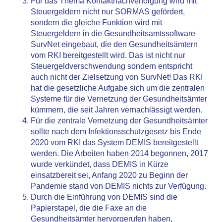
Für das Thema Kontaktnachverfolgung wird mit
Steuergeldern nicht nur SORMAS gefördert,
sondern die gleiche Funktion wird mit
Steuergeldern in die Gesundheitsamtssoftware
SurvNet eingebaut, die den Gesundheitsämtern
vom RKI bereitgestellt wird. Das ist nicht nur
Steuergeldverschwendung sondern entspricht
auch nicht der Zielsetzung von SurvNet! Das RKI
hat die gesetzliche Aufgabe sich um die zentralen
Systeme für die Vernetzung der Gesundheitsämter
kümmern, die seit Jahren vernachlässigt werden.
Für die zentrale Vernetzung der Gesundheitsämter
sollte nach dem Infektionsschutzgesetz bis Ende
2020 vom RKI das System DEMIS bereitgestellt
werden. Die Arbeiten haben 2014 begonnen, 2017
wurde verkündet, dass DEMIS in Kürze
einsatzbereit sei, Anfang 2020 zu Beginn der
Pandemie stand von DEMIS nichts zur Verfügung.
Durch die Einführung von DEMIS sind die
Papierstapel, die die Faxe an die
Gesundheitsämter hervorgerufen haben,