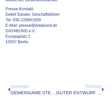
Presse-Kontakt:
Detlef Sander, Geschäftsführer
Tel: 030-220661600
E-Mail: presse@databund.de
DATABUND e.V.
Europaplatz 2
10557 Berlin
Vorheriger
Nächster
GEMEINSAME STELLUNGNAHME ZUM REGMOG VON DATABUND UND VITAKO
GUTER ENTWURF FÜR DIE BMELDDIGIV