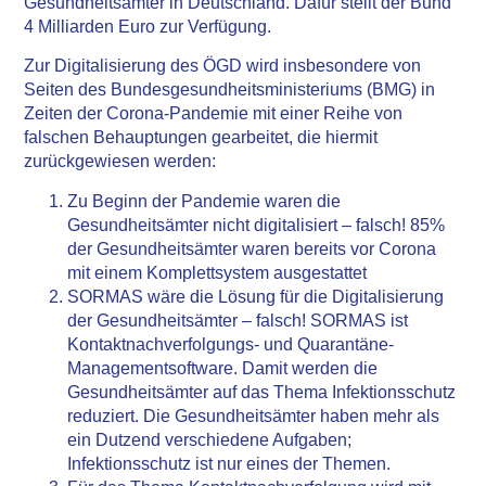
Gesundheitsämter in Deutschland. Dafür stellt der Bund
4 Milliarden Euro zur Verfügung.
Zur Digitalisierung des ÖGD wird insbesondere von
Seiten des Bundesgesundheitsministeriums (BMG) in
Zeiten der Corona-Pandemie mit einer Reihe von
falschen Behauptungen gearbeitet, die hiermit
zurückgewiesen werden:
Zu Beginn der Pandemie waren die
Gesundheitsämter nicht digitalisiert –
falsch!
85%
der Gesundheitsämter waren bereits vor Corona
mit einem Komplettsystem ausgestattet
SORMAS wäre die Lösung für die Digitalisierung
der Gesundheitsämter –
falsch!
SORMAS ist
Kontaktnachverfolgungs- und Quarantäne-
Managementsoftware. Damit werden die
Gesundheitsämter auf das Thema Infektionsschutz
reduziert. Die Gesundheitsämter haben mehr als
ein Dutzend verschiedene Aufgaben;
Infektionsschutz ist nur eines der Themen.