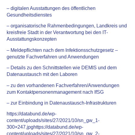
– digitalen Ausstattungen des öffentlichen
Gesundheitsdienstes
– organisatorische Rahmenbedingungen, Landkreis und
kreisfreie Stadt in der Verantwortung bei den IT-
Ausstattungskonzepten
– Meldepflichten nach dem Infektionsschutzgesetz –
genutzte Fachverfahren und Anwendungen
– Details zu den Schnittstellen wie DEMIS und dem
Datenaustausch mit den Laboren
– zu den vorhandenen Fachverfahren/Anwendungen
zum Kontaktpersonenmanagement nach IfSG
– zur Einbindung in Datenaustausch-Infrastrukturen
https://databund.de/wp-
content/uploads/sites/27/2021/10/sn_gw_1-
300×247.jpghttps://databund.de/wp-
content/uploads/sites/27/2021/10/sn_gw_2-