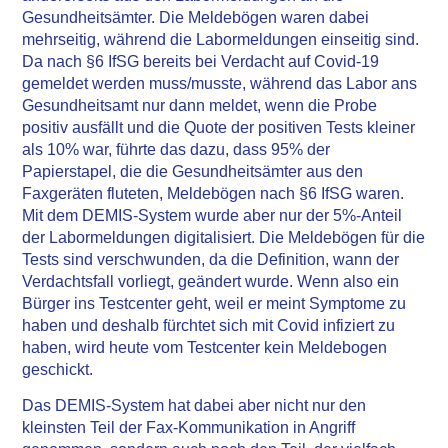
Gesundheitsämter. Die Meldebögen waren dabei
mehrseitig, während die Labormeldungen einseitig sind.
Da nach §6 IfSG bereits bei Verdacht auf Covid-19
gemeldet werden muss/musste, während das Labor ans
Gesundheitsamt nur dann meldet, wenn die Probe
positiv ausfällt und die Quote der positiven Tests kleiner
als 10% war, führte das dazu, dass 95% der
Papierstapel, die die Gesundheitsämter aus den
Faxgeräten fluteten, Meldebögen nach §6 IfSG waren.
Mit dem DEMIS-System wurde aber nur der 5%-Anteil
der Labormeldungen digitalisiert. Die Meldebögen für die
Tests sind verschwunden, da die Definition, wann der
Verdachtsfall vorliegt, geändert wurde. Wenn also ein
Bürger ins Testcenter geht, weil er meint Symptome zu
haben und deshalb fürchtet sich mit Covid infiziert zu
haben, wird heute vom Testcenter kein Meldebogen
geschickt.
Das DEMIS-System hat dabei aber nicht nur den
kleinsten Teil der Fax-Kommunikation in Angriff