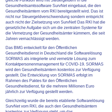
gleiche Funktion wird mit Steuergeldern in die
Gesundheitsamtssoftware SurvNet eingebaut, die den
Gesundheitsämtern vom RKI bereitgestellt wird. Das ist
nicht nur Steuergeldverschwendung sondern entspricht
auch nicht der Zielsetzung von SurvNet! Das RKI hat die
gesetzliche Aufgabe sich um die zentralen Systeme für
die Vernetzung der Gesundheitsämter kümmern, die seit
Jahren vernachlässigt werden.
Das BMG entwickelt für den Öffentlichen
Gesundheitsdienst in Deutschland die Softwarelösung
SORMAS als integrierte und vernetzte Lösung zum
Kontaktpersonenmanagement für COVID-19. SORMAS
wird den Gesundheitsämtern kostenlos zur Verfügung
gestellt. Die Entwicklung von SORMAS erfolgt im
Rahmen des Paktes für den Öffentlichen
Gesundheitsdienst, für die mehrere Millionen Euro
jährlich zur Verfügung gestellt werden.
Gleichzeitig wurde die bereits etablierte Softwarelösung
SurvNet vom RKI, die auch den Gesundheitsämtern
kostenlos zur Verfügung steht, um das