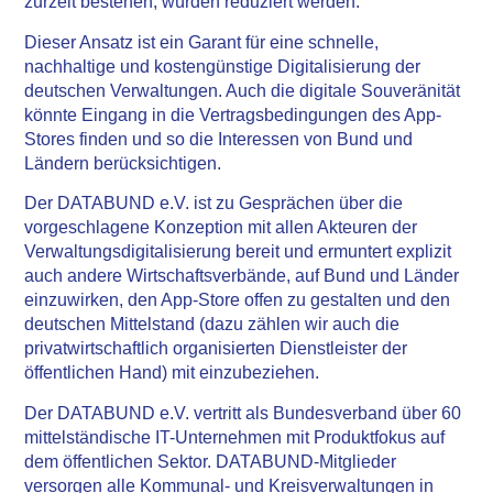
zurzeit bestehen, würden reduziert werden.
Dieser Ansatz ist ein Garant für eine schnelle,
nachhaltige und kostengünstige Digitalisierung der
deutschen Verwaltungen. Auch die digitale Souveränität
könnte Eingang in die Vertragsbedingungen des App-
Stores finden und so die Interessen von Bund und
Ländern berücksichtigen.
Der DATABUND e.V. ist zu Gesprächen über die
vorgeschlagene Konzeption mit allen Akteuren der
Verwaltungsdigitalisierung bereit und ermuntert explizit
auch andere Wirtschaftsverbände, auf Bund und Länder
einzuwirken, den App-Store offen zu gestalten und den
deutschen Mittelstand (dazu zählen wir auch die
privatwirtschaftlich organisierten Dienstleister der
öffentlichen Hand) mit einzubeziehen.
Der DATABUND e.V. vertritt als Bundesverband über 60
mittelständische IT-Unternehmen mit Produktfokus auf
dem öffentlichen Sektor. DATABUND-Mitglieder
versorgen alle Kommunal- und Kreisverwaltungen in