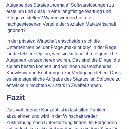
Aufgabe des Staates „normale“ Softwarelösungen zu
erstellen und diese in eine langfristige Wartung und
Pflege zu stellen? Warum werden hier die
nachgewiesenen Vorteile der sozialen Marktwirtschaft
ignoriert?
In der privaten Wirtschaft entscheiden sich die
Unternehmen bei der Frage ‚make or buy‘ in der Regel
für die letztere Option, weil sie sich auf ihre eigentliche
Aufgaben konzentrieren wollen. Das sind die Dinge, die
sie am besten können und wo Ihnen ausreichendes
KnowHow und Erfahrungen zur Verfügung stehen. Dass
es eine eigentliche Aufgabe des Staates ist, Software zu
entwickeln möchten wir stark in Zweifel ziehen.
Fazit
Das vorliegende Konzept ist in fast allen Punkten
abzulehnen und wird in der Wirtschaft weder
Zustimmung noch Unterstützung finden. Im Folgenden
soll jedoch kurz skizziert werden, wie ein App-Store für