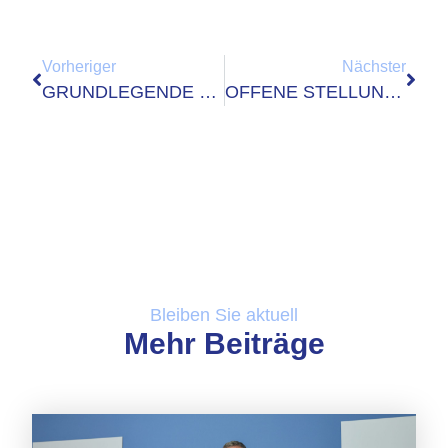
Vorheriger
Nächster
GRUNDLEGENDE REFORMEN FÜR DIE DIGITALISIERUNG NOTWENDIG
OFFENE STELLUNGNAHME DES DATABUND VOM 26.08.2020 ZU:
Bleiben Sie aktuell
Mehr Beiträge