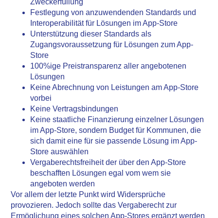
Zweckerfüllung
Festlegung von anzuwendenden Standards und
Interoperabilität für Lösungen im App-Store
Unterstützung dieser Standards als
Zugangsvoraussetzung für Lösungen zum App-
Store
100%ige Preistransparenz aller angebotenen
Lösungen
Keine Abrechnung von Leistungen am App-Store
vorbei
Keine Vertragsbindungen
Keine staatliche Finanzierung einzelner Lösungen
im App-Store, sondern Budget für Kommunen, die
sich damit eine für sie passende Lösung im App-
Store auswählen
Vergaberechtsfreiheit der über den App-Store
beschafften Lösungen egal vom wem sie
angeboten werden
Vor allem der letzte Punkt wird Widersprüche
provozieren. Jedoch sollte das Vergaberecht zur
Ermöglichung eines solchen App-Stores ergänzt werden