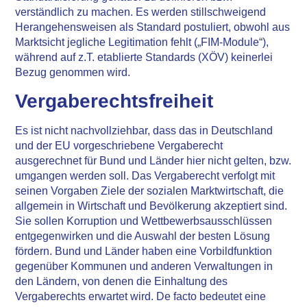
verständlich zu machen. Es werden stillschweigend
Herangehensweisen als Standard postuliert, obwohl aus
Marktsicht jegliche Legitimation fehlt („FIM-Module“),
während auf z.T. etablierte Standards (XÖV) keinerlei
Bezug genommen wird.
Vergaberechtsfreiheit
Es ist nicht nachvollziehbar, dass das in Deutschland
und der EU vorgeschriebene Vergaberecht
ausgerechnet für Bund und Länder hier nicht gelten, bzw.
umgangen werden soll. Das Vergaberecht verfolgt mit
seinen Vorgaben Ziele der sozialen Marktwirtschaft, die
allgemein in Wirtschaft und Bevölkerung akzeptiert sind.
Sie sollen Korruption und Wettbewerbsausschlüssen
entgegenwirken und die Auswahl der besten Lösung
fördern. Bund und Länder haben eine Vorbildfunktion
gegenüber Kommunen und anderen Verwaltungen in
den Ländern, von denen die Einhaltung des
Vergaberechts erwartet wird. De facto bedeutet eine